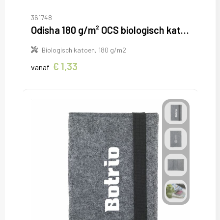
361748
Odisha 180 g/m² OCS biologisch katoenen grote accessoiretas 3L
Biologisch katoen, 180 g/m2
€ 1,33
vanaf