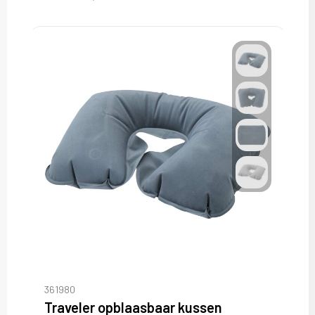
361980
Traveler opblaasbaar kussen