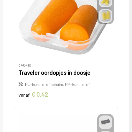
346416
Traveler oordopjes in doosje
PU-kunststof schuim, PP-kunststof
€ 0,42
vanaf