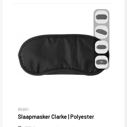
85901
Slaapmasker Clarke | Polyester