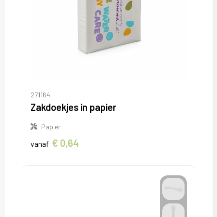
271164
Zakdoekjes in papier
Papier
€ 0,64
vanaf