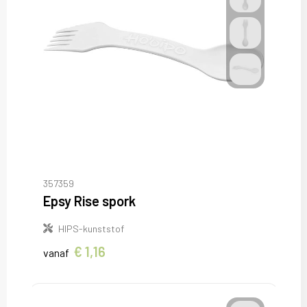
357359
Epsy Rise spork
HIPS-kunststof
€ 1,16
vanaf