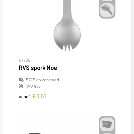
87788
RVS spork Noe
5745
op voorraad
RVS 430
€ 1,61
vanaf