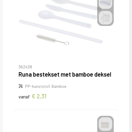
362438
Runa bestekset met bamboe deksel
PP-kunststof, Bamboe
€ 2,31
vanaf