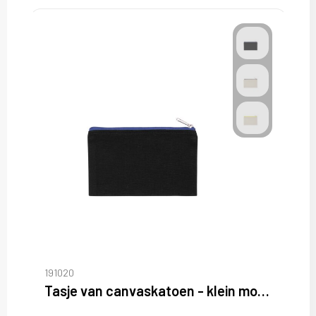
191020
Tasje van canvaskatoen - klein model