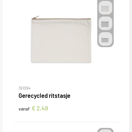
191394
Gerecycled ritstasje
€ 2,49
vanaf