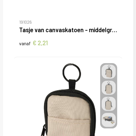
191026
Tasje van canvaskatoen - middelgroot model
€ 2,21
vanaf