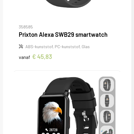
358585
Prixton Alexa SWB29 smartwatch
ABS-kunststof, PC-kunststof, Glas
€ 45,83
vanaf