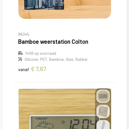
86345
Bamboe weerstation Colton
1408
op voorraad
Silicone, PET, Bamboe, Glas, Rubber
€ 7,67
vanaf