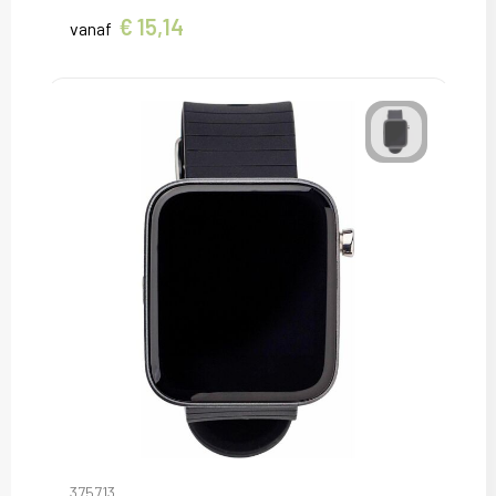
€ 15,14
vanaf
375713