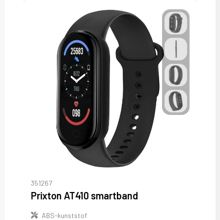
351267
Prixton AT410 smartband
ABS-kunststof