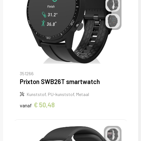
351266
Prixton SWB26T smartwatch
Kunststof, PU-kunststof, Metaal
€ 50,48
vanaf