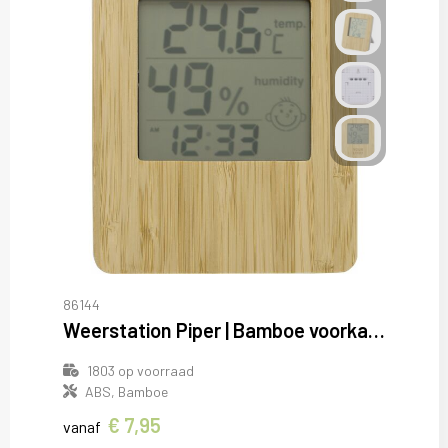
86144
Weerstation Piper | Bamboe voorkant
1803
op voorraad
ABS, Bamboe
€ 7,95
vanaf