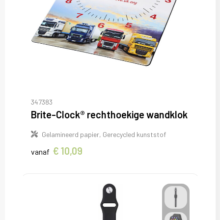
347383
Brite-Clock® rechthoekige wandklok
Gelamineerd papier, Gerecycled kunststof
€ 10,09
vanaf