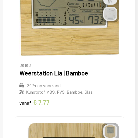
86168
Weerstation Lia | Bamboe
2474
op voorraad
Kunststof, ABS, RVS, Bamboe, Glas
€ 7,77
vanaf