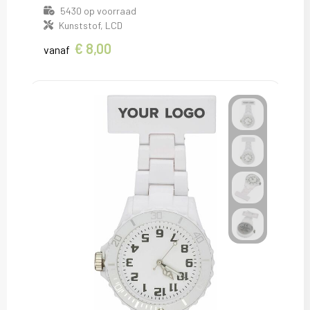
5430
op voorraad
Kunststof, LCD
€ 8,00
vanaf