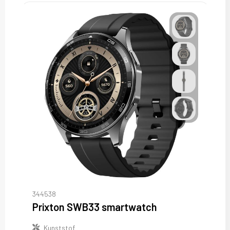
344538
Prixton SWB33 smartwatch
Kunststof