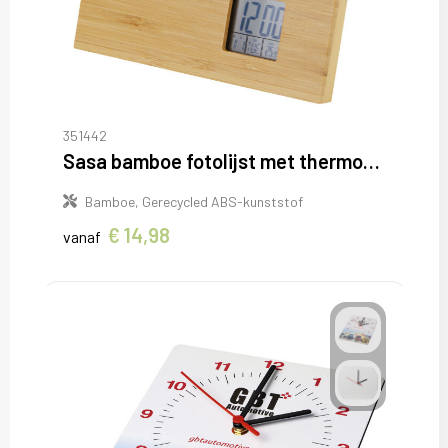
351442
Sasa bamboe fotolijst met thermometer
Bamboe, Gerecycled ABS-kunststof
€ 14,98
vanaf