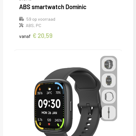
ABS smartwatch Dominic
59
op voorraad
ABS, PC
€ 20,59
vanaf