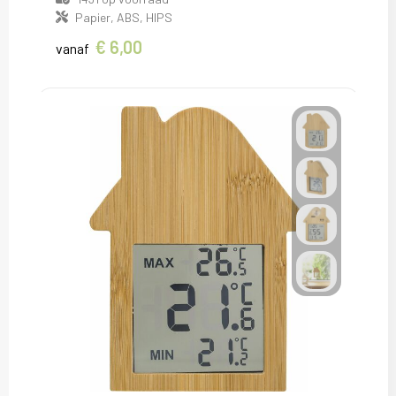
Papier, ABS, HIPS
€ 6,00
vanaf