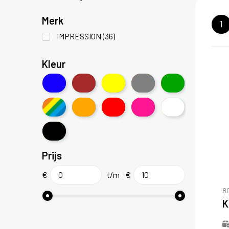
Merk
1
IMPRESSION
(36)
Kleur
Prijs
€
t/m
€
8