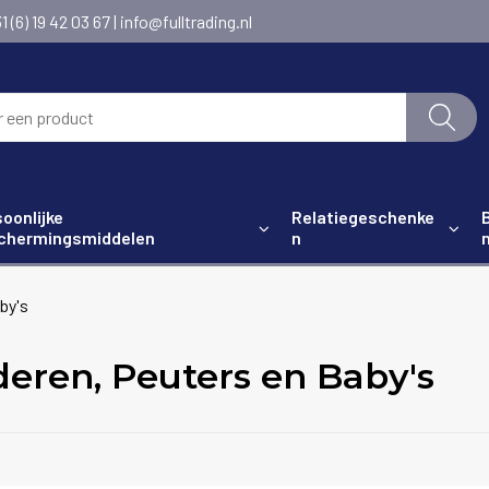
6) 19 42 03 67 | info@fulltrading.nl
oonlijke
Relatiegeschenke
chermingsmiddelen
n
by's
deren, Peuters en Baby's