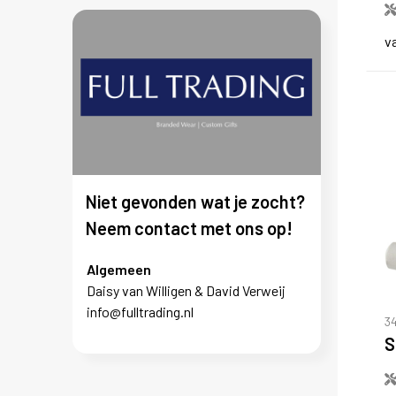
v
Niet gevonden wat je zocht?
Neem contact met ons op!
Algemeen
Daisy van Willigen & David Verweij
info@fulltrading.nl
3
S