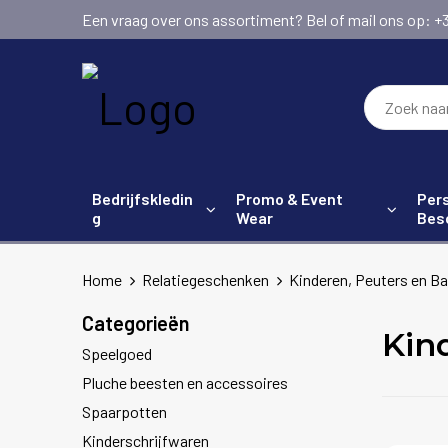
Een vraag over ons assortiment? Bel of mail ons op: +31 (
Bedrijfskledin
Promo & Event
Pers
g
Wear
Bes
Home
Relatiegeschenken
Kinderen, Peuters en Ba
Categorieën
Kin
Speelgoed
Pluche beesten en accessoires
Spaarpotten
Kinderschrijfwaren