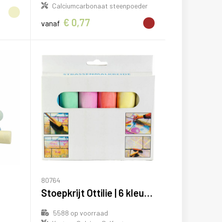
Calciumcarbonaat steenpoeder
€ 0,77
vanaf
80764
Stoepkrijt Ottilie | 6 kleuren
5588
op voorraad