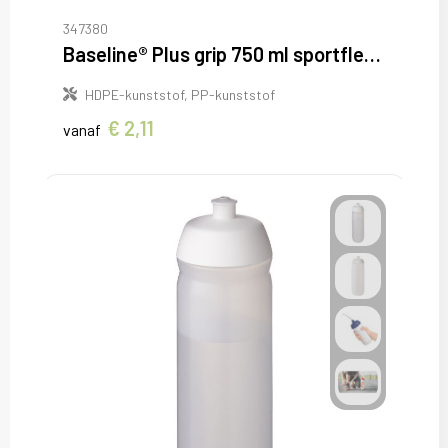
347380
Baseline® Plus grip 750 ml sportfles met flipcapdeksel
HDPE-kunststof, PP-kunststof
€ 2,11
vanaf