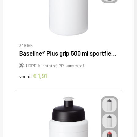
348155
Baseline® Plus grip 500 ml sportfles met sportdeksel
HDPE-kunststof, PP-kunststof
€ 1,91
vanaf