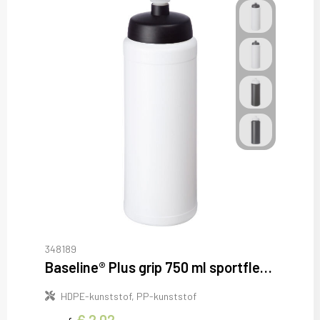
348189
Baseline® Plus grip 750 ml sportfles met sportdeksel
HDPE-kunststof, PP-kunststof