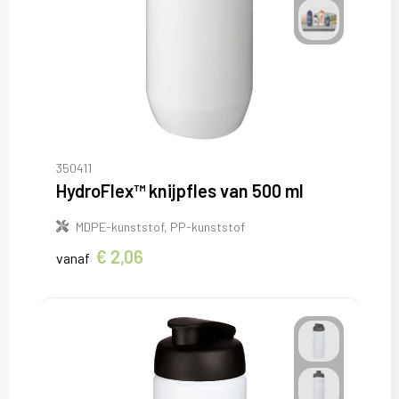
350411
HydroFlex™ knijpfles van 500 ml
MDPE-kunststof, PP-kunststof
€ 2,06
vanaf