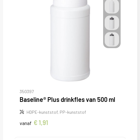
350397
Baseline® Plus drinkfles van 500 ml
HDPE-kunststof, PP-kunststof
€ 1,91
vanaf