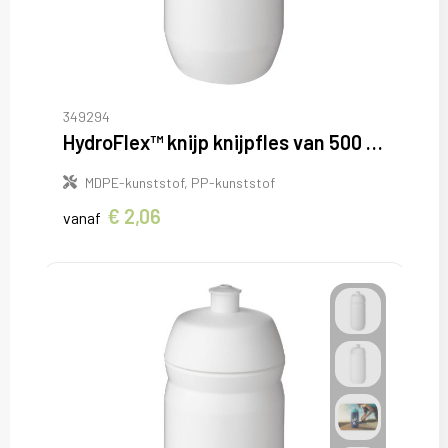
349294
HydroFlex™ knijp knijpfles van 500 ml
MDPE-kunststof, PP-kunststof
€ 2,06
vanaf