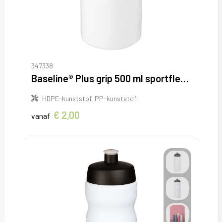
347338
Baseline® Plus grip 500 ml sportfles met flipcapdeksel
HDPE-kunststof, PP-kunststof
€ 2,00
vanaf