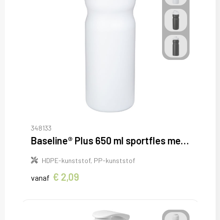
348133
Baseline® Plus 650 ml sportfles met kanteldeksel
HDPE-kunststof, PP-kunststof
€ 2,09
vanaf