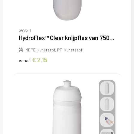
349311
HydroFlex™ Clear knijpfles van 750 ml
MDPE-kunststof, PP-kunststof
€ 2,15
vanaf