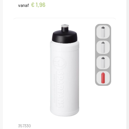
€ 1,96
vanaf
357330