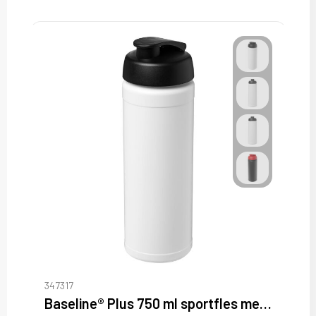
347317
Baseline® Plus 750 ml sportfles met flipcapdeksel