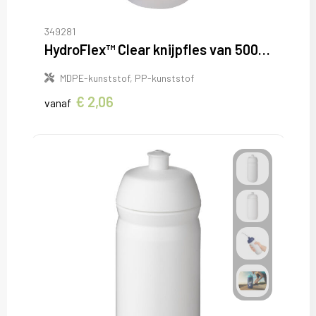
349281
HydroFlex™ Clear knijpfles van 500 ml
MDPE-kunststof, PP-kunststof
€ 2,06
vanaf