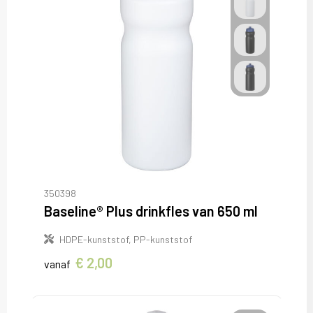
350398
Baseline® Plus drinkfles van 650 ml
HDPE-kunststof, PP-kunststof
€ 2,00
vanaf