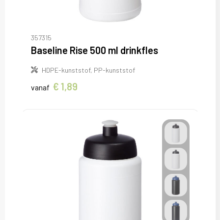
Sweaters
T-Shirts
357315
Baseline Rise 500 ml drinkfles
Veiligheidsvesten en Veiligheidshesjes
HDPE-kunststof, PP-kunststof
Vesten
€ 1,89
vanaf