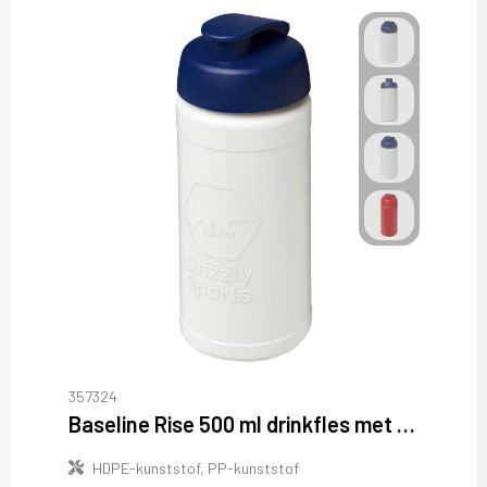
357324
Baseline Rise 500 ml drinkfles met klapdeksel
HDPE-kunststof, PP-kunststof