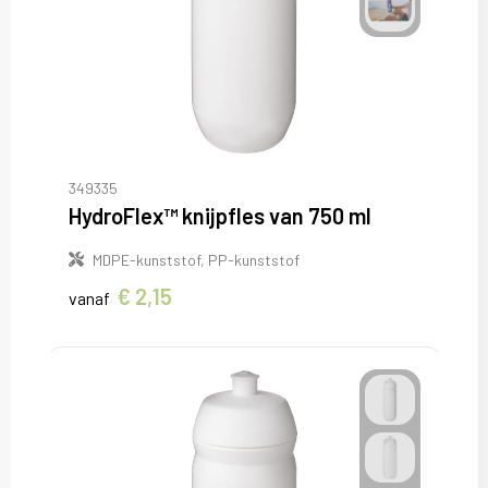
349335
HydroFlex™ knijpfles van 750 ml
MDPE-kunststof, PP-kunststof
€ 2,15
vanaf