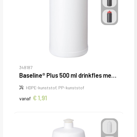
348187
Baseline® Plus 500 ml drinkfles met sportdeksel
HDPE-kunststof, PP-kunststof
€ 1,91
vanaf