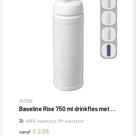
357335
Baseline Rise 750 ml drinkfles met klapdeksel
HDPE-kunststof, PP-kunststof
€ 2,09
vanaf