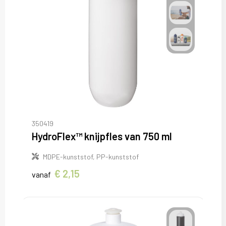
350419
HydroFlex™ knijpfles van 750 ml
MDPE-kunststof, PP-kunststof
€ 2,15
vanaf