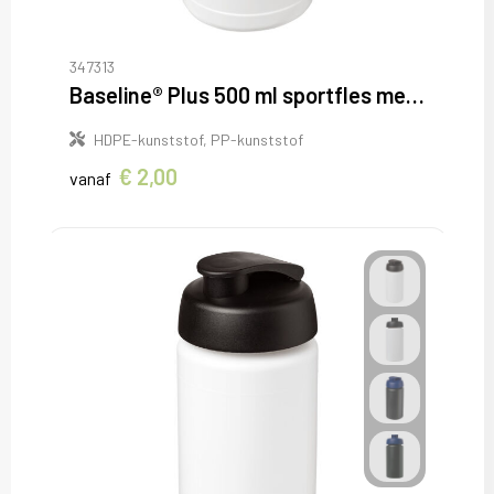
347313
Baseline® Plus 500 ml sportfles met flipcapdeksel
HDPE-kunststof, PP-kunststof
€ 2,00
vanaf