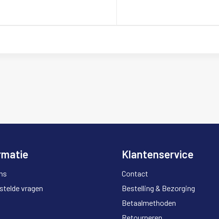
rmatie
Klantenservice
ns
Contact
stelde vragen
Bestelling & Bezorging
Betaalmethoden
Retourneren