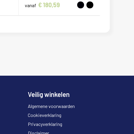
€ 180,59
vanaf
Veilig winkelen
Algemene voorwaarden
Cookieverklaring
Privacyverklaring
Disclaimer