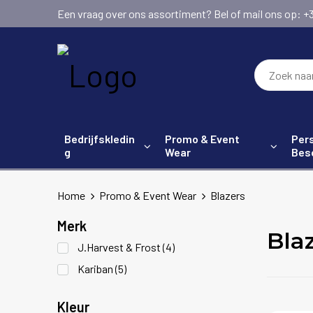
Een vraag over ons assortiment? Bel of mail ons op: +31 (
Bedrijfskledin
Promo & Event
Pers
g
Wear
Bes
Home
Promo & Event Wear
Blazers
Merk
Bla
J.Harvest & Frost
(4)
Kariban
(5)
Kleur