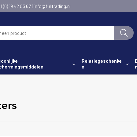
6) 19 42 03 67 | info@fulltrading.nl
oonlijke
Relatiegeschenke
chermingsmiddelen
n
zers