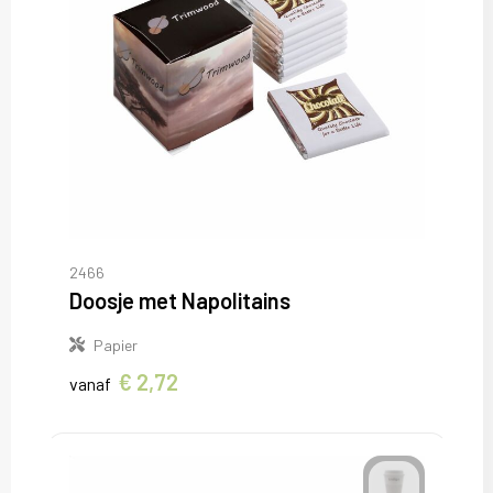
2466
Doosje met Napolitains
Papier
€ 2,72
vanaf