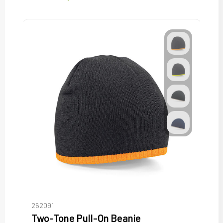
262091
Two-Tone Pull-On Beanie