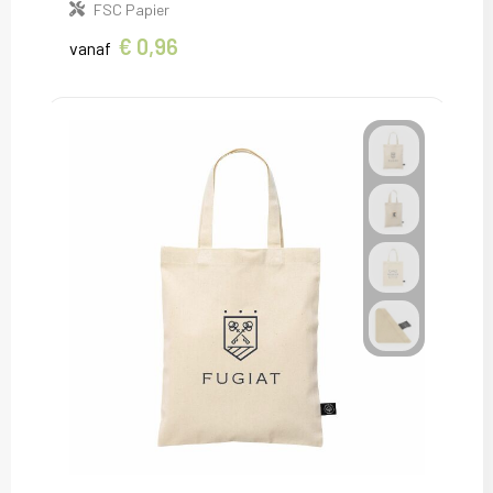
FSC Papier
€ 0,96
vanaf