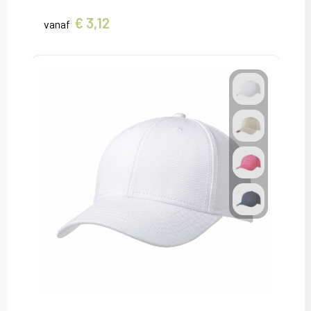
€ 3,12
vanaf