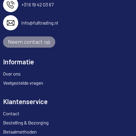
+31 6 19 42 03 67
info@fulltrading.nl
Neem contact op
Informatie
Over ons
Veelgestelde vragen
Klantenservice
Contact
Bestelling & Bezorging
Betaalmethoden