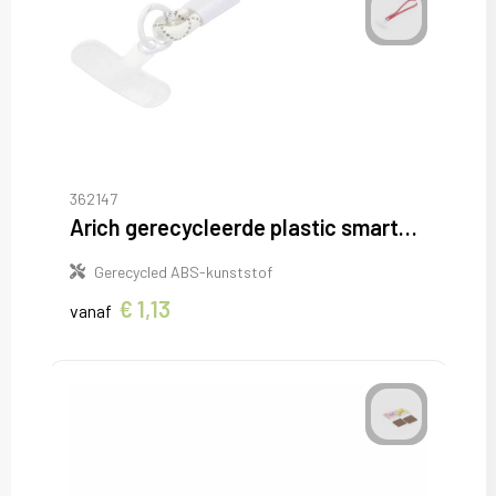
362147
Arich gerecycleerde plastic smartphonepolsband
Gerecycled ABS-kunststof
€ 1,13
vanaf