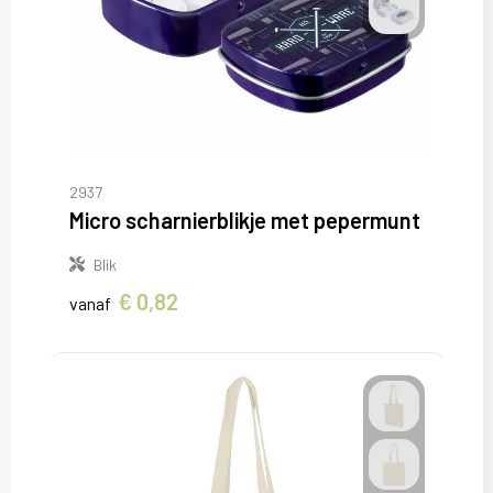
2937
Micro scharnierblikje met pepermunt
Blik
€ 0,82
vanaf