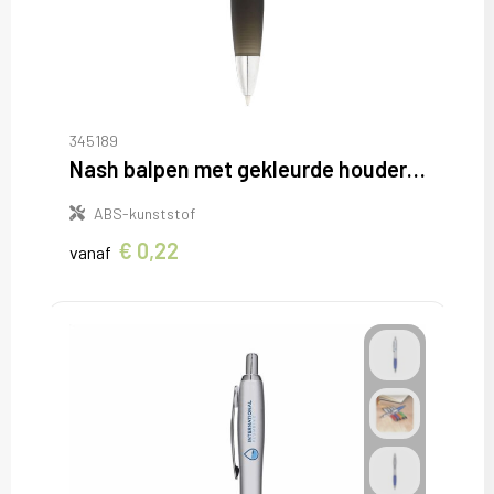
345189
Nash balpen met gekleurde houder en zwarte grip (zwarte inkt)
ABS-kunststof
€ 0,22
vanaf