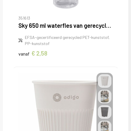
351613
Sky 650 ml waterfles van gerecycled plastic
EFSA-gecertificeerd gerecycled PET-kunststof,
PP-kunststof
€ 2,58
vanaf