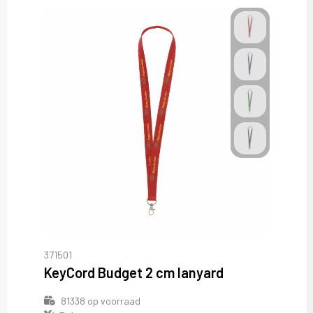
371501
KeyCord Budget 2 cm lanyard
81338
op voorraad