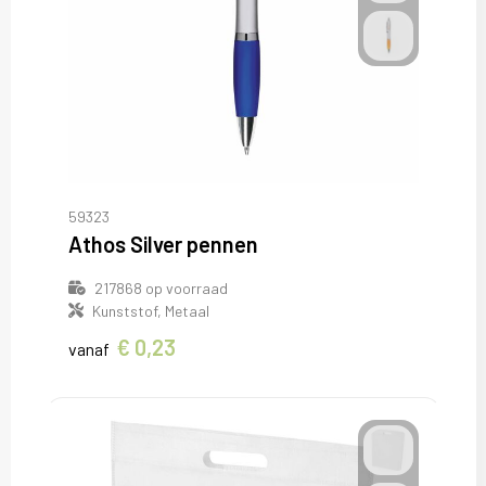
59323
Athos Silver pennen
217868
op voorraad
Kunststof, Metaal
€ 0,23
vanaf