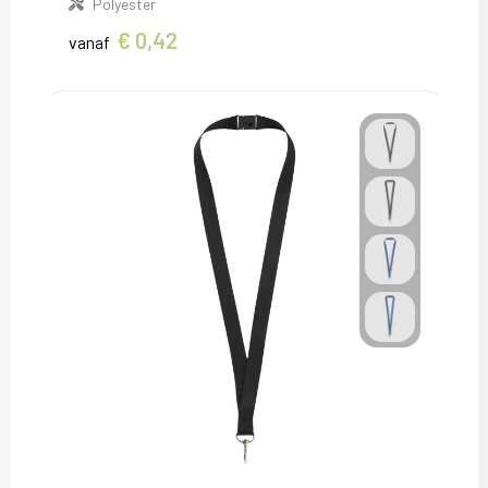
Polyester
€ 0,42
vanaf