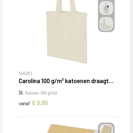
345251
Carolina 100 g/m² katoenen draagtas 7L
Katoen, 100 g/m2
€ 0,85
vanaf