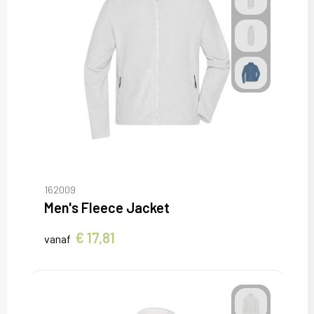
162009
Men's Fleece Jacket
€ 17,81
vanaf