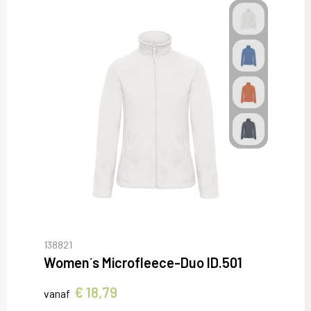
138821
Women´s Microfleece-Duo ID.501
€ 18,79
vanaf