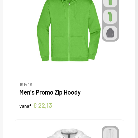
161446
Men's Promo Zip Hoody
€ 22,13
vanaf