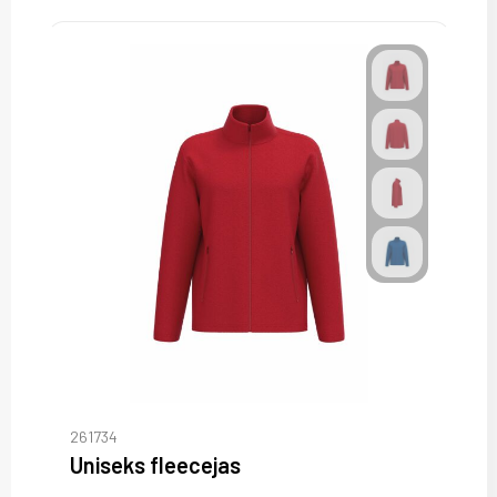
261734
Uniseks fleecejas