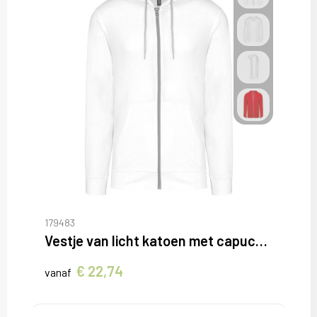
179483
Vestje van licht katoen met capuchon
€ 22,74
vanaf