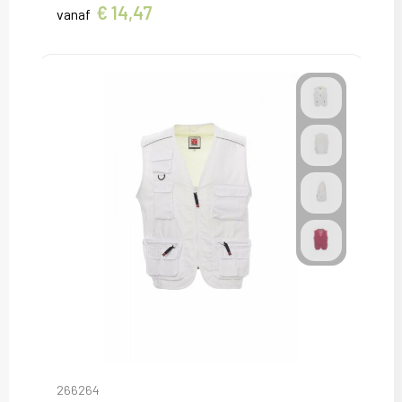
€ 14,47
vanaf
266264