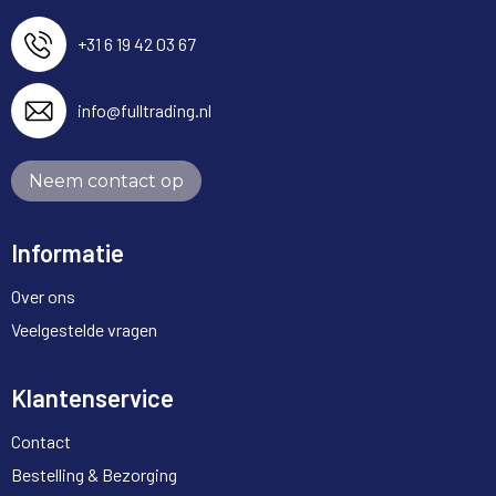
+31 6 19 42 03 67
info@fulltrading.nl
Neem contact op
Informatie
Over ons
Veelgestelde vragen
Klantenservice
Contact
Bestelling & Bezorging