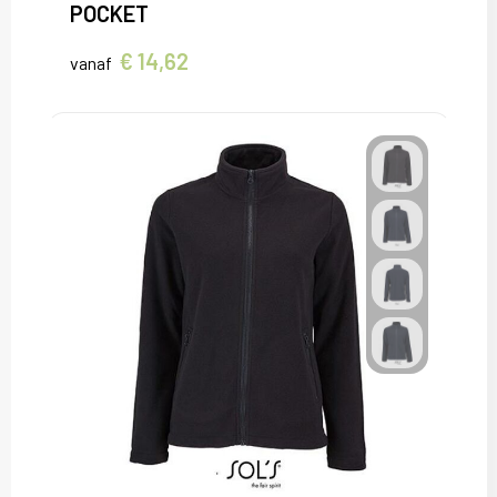
POCKET
€ 14,62
vanaf