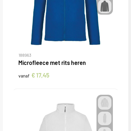
188963
Microfleece met rits heren
€ 17,45
vanaf