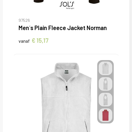
97526
Men´s Plain Fleece Jacket Norman
€ 15,17
vanaf