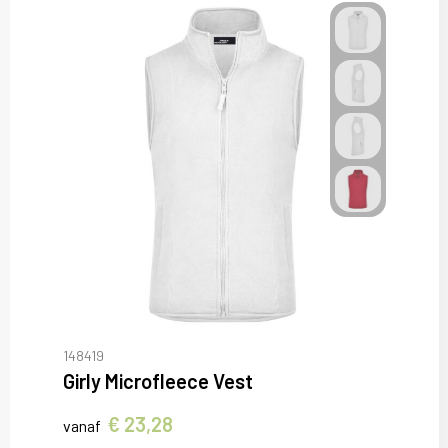
148419
Girly Microfleece Vest
€ 23,28
vanaf