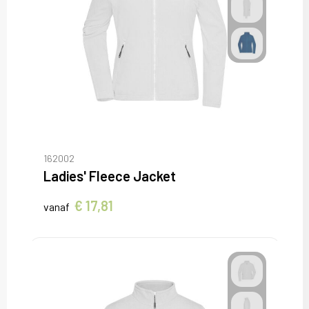
162002
Ladies' Fleece Jacket
€ 17,81
vanaf