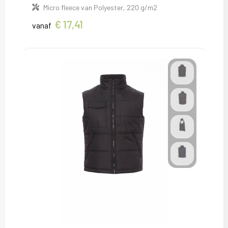
Micro fleece van Polyester, 220 g/m2
€ 17,41
vanaf