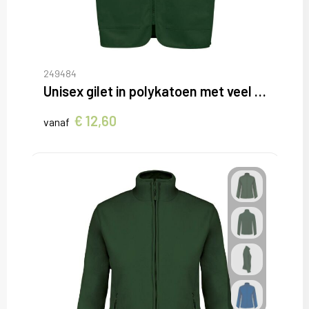
249484
Unisex gilet in polykatoen met veel zakken
€ 12,60
vanaf