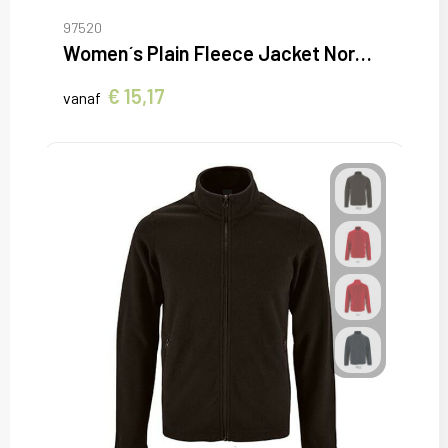
97520
Women´s Plain Fleece Jacket Norman
€ 15,17
vanaf