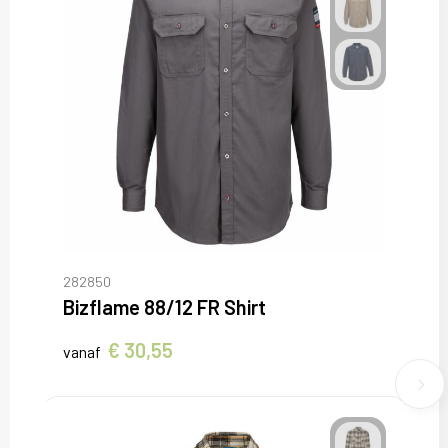
282850
Bizflame 88/12 FR Shirt
€ 30,55
vanaf