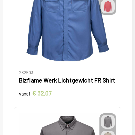
282503
Bizflame Werk Lichtgewicht FR Shirt
€ 32,07
vanaf