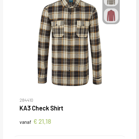
284410
KA3 Check Shirt
€ 21,18
vanaf