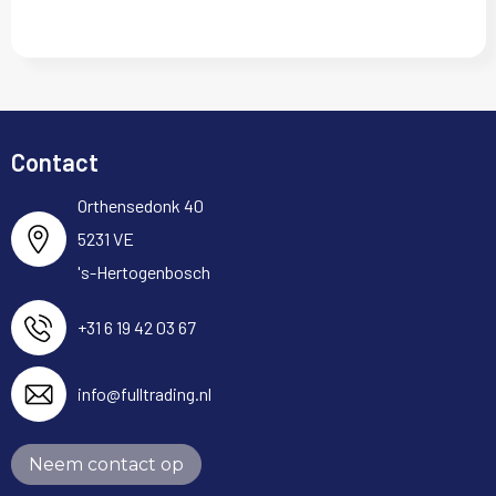
Contact
Orthensedonk 40
5231 VE
's-Hertogenbosch
+31 6 19 42 03 67
info@fulltrading.nl
Neem contact op