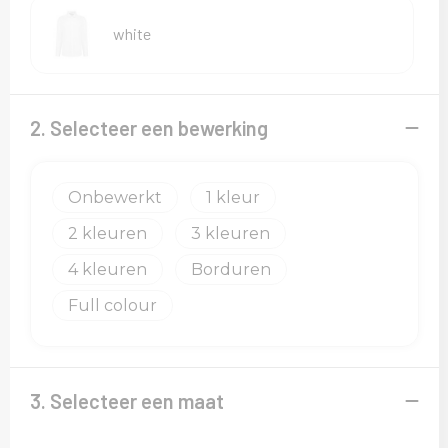
Sweaters
white
T-Shirts
Veiligheidsvesten en Veiligheidshesjes
2. Selecteer een bewerking
Vesten
Onbewerkt
1
2
3
4
Borduren
Full colour
3. Selecteer een maat