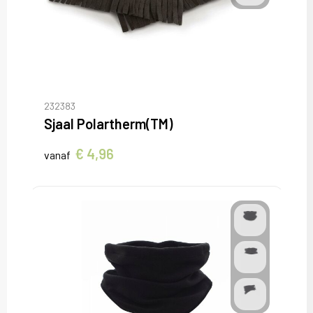
232383
Sjaal Polartherm(TM)
€ 4,96
vanaf