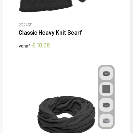
232435
Classic Heavy Knit Scarf
€ 10,08
vanaf