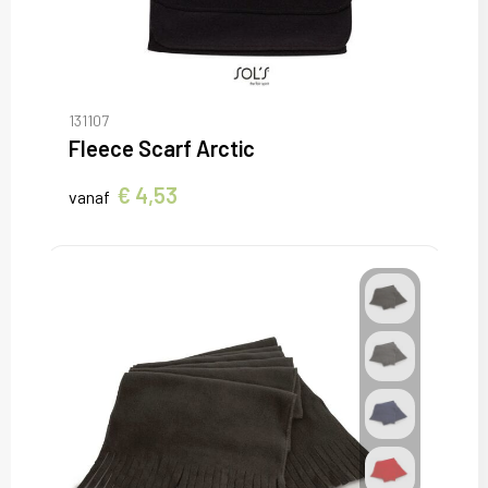
131107
Fleece Scarf Arctic
€ 4,53
vanaf