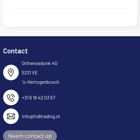
Contact
Orthensedonk 40
5231 VE
's-Hertogenbosch
+31 6 19 42 03 67
info@fulltrading.nl
Neem contact op