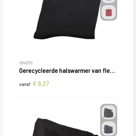
194839
Gerecycleerde halswarmer van fleece
€ 9,27
vanaf