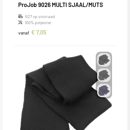
ProJob 9026 MULTI SJAAL/MUTS
627
op voorraad
100% polyester
€ 7,05
vanaf