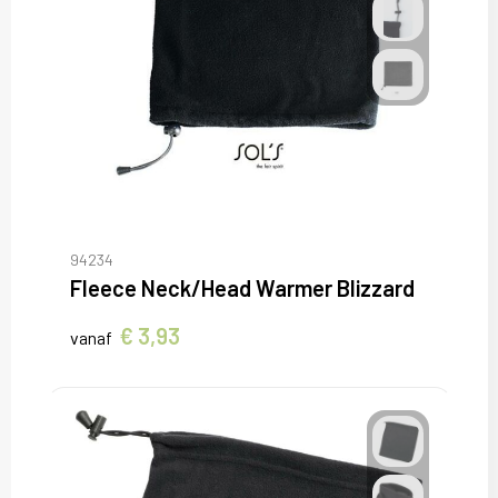
94234
Fleece Neck/Head Warmer Blizzard
€ 3,93
vanaf