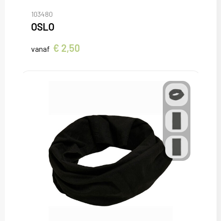
103480
OSLO
€ 2,50
vanaf