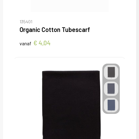
135401
Organic Cotton Tubescarf
€ 4,04
vanaf