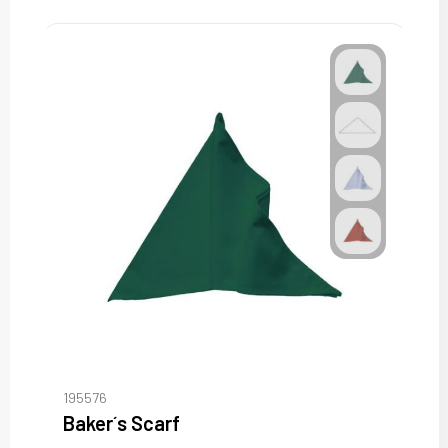
195576
Baker´s Scarf