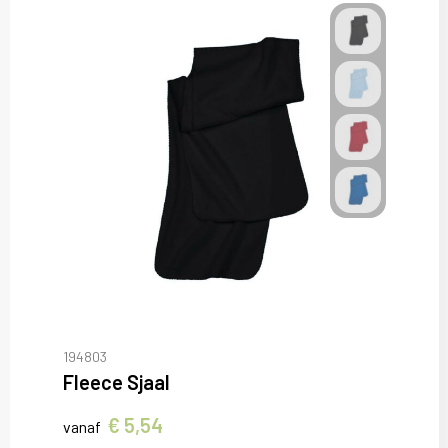
194803
Fleece Sjaal
€ 5,54
vanaf