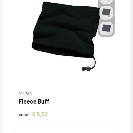
194786
Fleece Buff
€ 5,02
vanaf