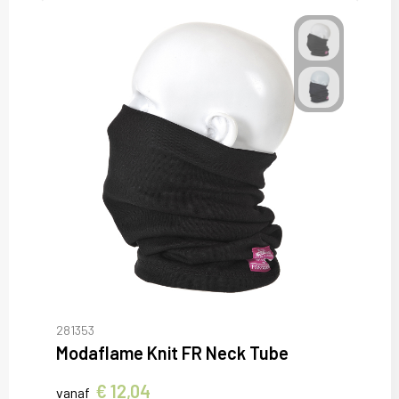
281353
Modaflame Knit FR Neck Tube
€ 12,04
vanaf