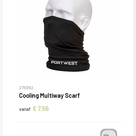
276992
Cooling Multiway Scarf
€ 7,56
vanaf