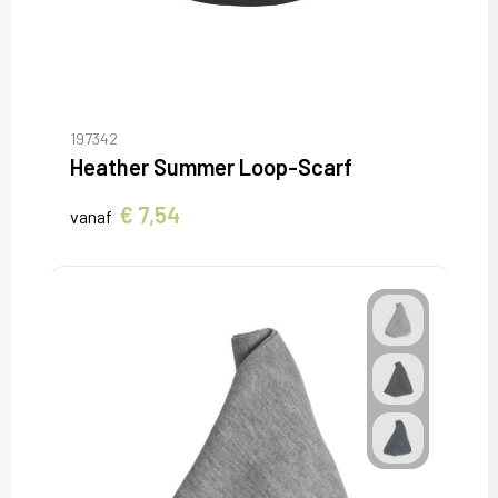
197342
Heather Summer Loop-Scarf
€ 7,54
vanaf