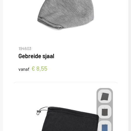
194603
Gebreide sjaal
€ 8,55
vanaf