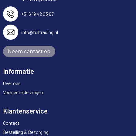
+31 6 19 42 03 67
info@fulltrading.nl
Neem contact op
Informatie
Over ons
Veelgestelde vragen
Klantenservice
Contact
Bestelling & Bezorging