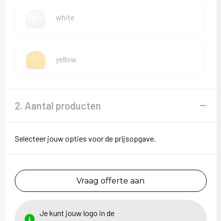
white
yellow
2. Aantal producten
Selecteer jouw opties voor de prijsopgave.
Vraag offerte aan
Je kunt jouw logo in de