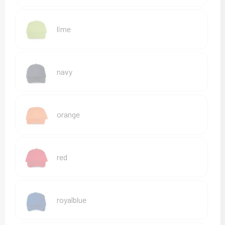
lime
navy
orange
red
royalblue