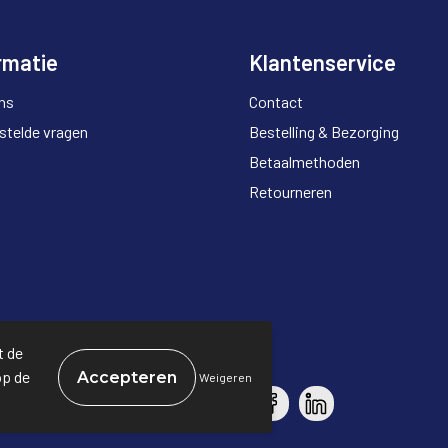
rmatie
Klantenservice
ns
Contact
stelde vragen
Bestelling & Bezorging
Betaalmethoden
Retourneren
t de
op de
Weigeren