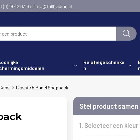
6) 19 42 03 67 | info@fulltrading.nl
oonlijke
Relatiegeschenke
chermingsmiddelen
n
Caps
Classic 5 Panel Snapback
Stel product samen
pback
1. Selecteer een kleur