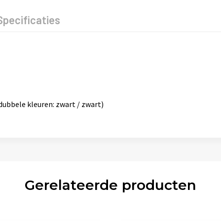
Specificaties
dubbele kleuren: zwart / zwart)
Gerelateerde producten