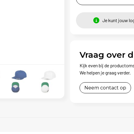
Je kunt jouw lo
Vraag over d
Kijk even bij de productoms
We helpen je graag verder.
Neem contact op