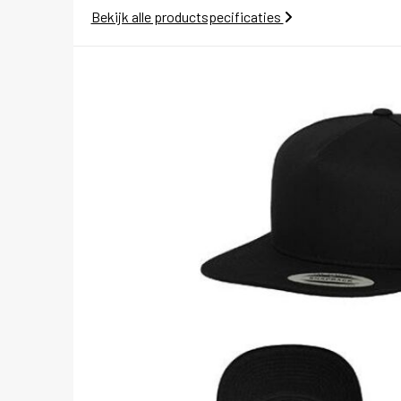
Bekijk alle productspecificaties