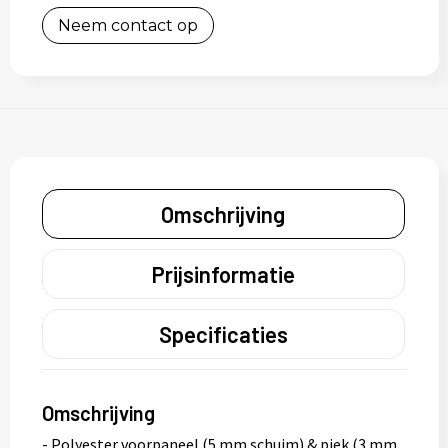
Neem contact op
Omschrijving
Prijsinformatie
Specificaties
Omschrijving
- Polyester voorpaneel (5 mm schuim) & piek (3 mm