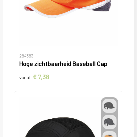
284383
Hoge zichtbaarheid Baseball Cap
€ 7,38
vanaf