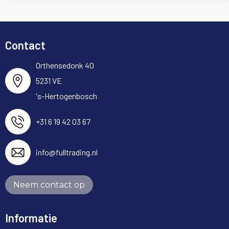
Contact
Orthensedonk 40
5231 VE
's-Hertogenbosch
+31 6 19 42 03 67
info@fulltrading.nl
Neem contact op
Informatie