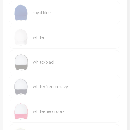
Sweaters
royal blue
T-Shirts
Veiligheidsvesten en Veiligheidshesjes
white
Vesten
white/black
white/french navy
white/neon coral