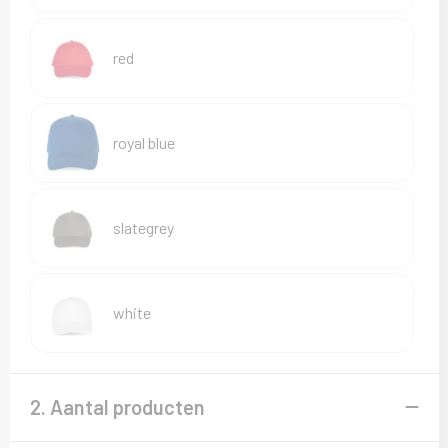
red
royal blue
slategrey
white
2. Aantal producten