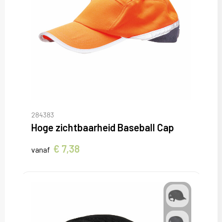
284383
Hoge zichtbaarheid Baseball Cap
€ 7,38
vanaf