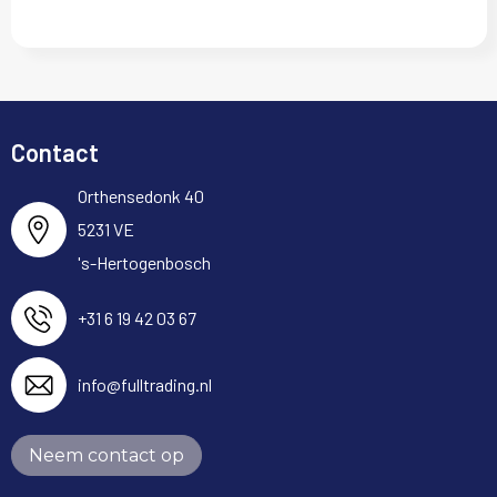
Contact
Orthensedonk 40
5231 VE
's-Hertogenbosch
+31 6 19 42 03 67
info@fulltrading.nl
Neem contact op