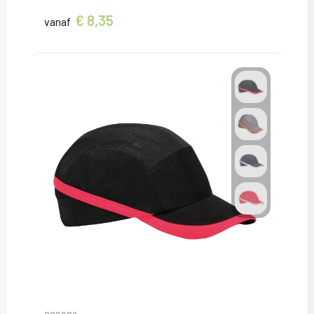
€ 8,35
vanaf