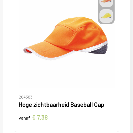
284383
Hoge zichtbaarheid Baseball Cap
€ 7,38
vanaf