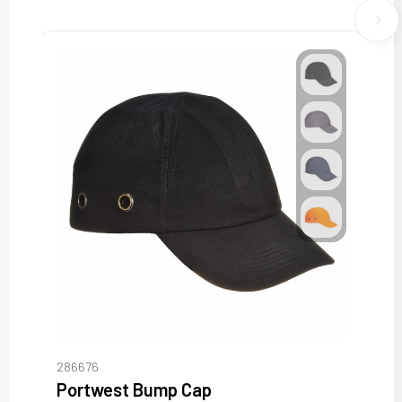
286676
Portwest Bump Cap