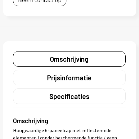
Neem contact op
Omschrijving
Prijsinformatie
Specificaties
Omschrijving
Hoogwaardige 6-paneelcap met reflecterende
elementen (zonder beschermende functie / geen