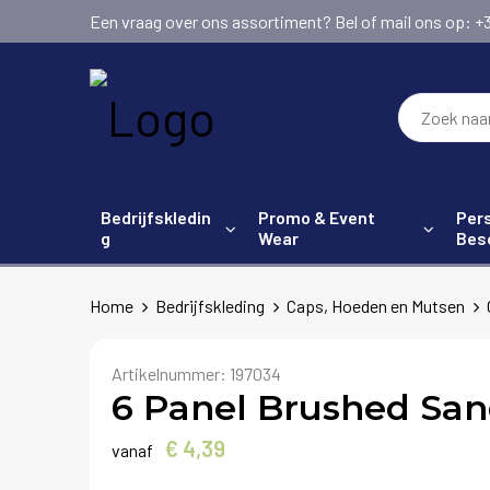
Een vraag over ons assortiment? Bel of mail ons op: +31 (
Bedrijfskledin
Promo & Event
Pers
g
Wear
Bes
Home
Bedrijfskleding
Caps, Hoeden en Mutsen
Artikelnummer:
197034
6 Panel Brushed Sa
€ 4,39
vanaf