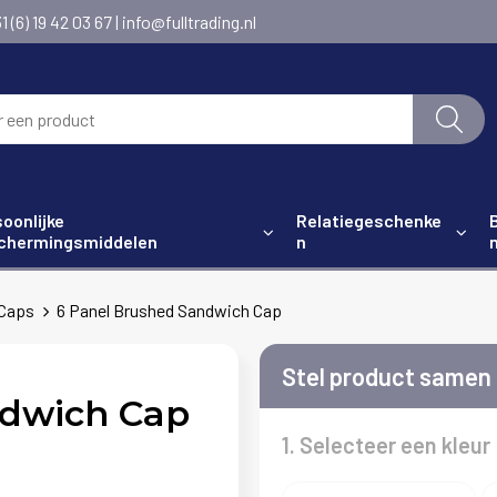
6) 19 42 03 67 | info@fulltrading.nl
oonlijke
Relatiegeschenke
chermingsmiddelen
n
Caps
6 Panel Brushed Sandwich Cap
Stel product samen
ndwich Cap
1. Selecteer een kleur