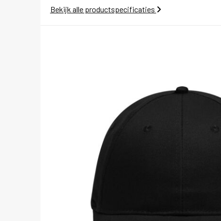
Bekijk alle productspecificaties