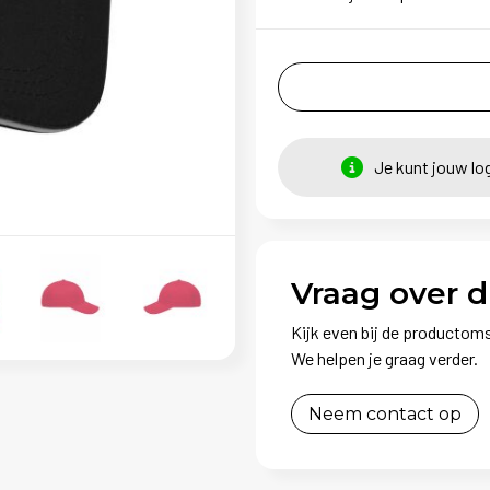
Je kunt jouw lo
Vraag over d
Kijk even bij de productoms
We helpen je graag verder.
Neem contact op