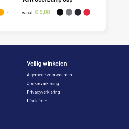
€ 9,08
vanaf
Veilig winkelen
Algemene voorwaarden
Cookieverklaring
Privacyverklaring
Disclaimer