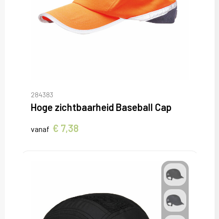
284383
Hoge zichtbaarheid Baseball Cap
€ 7,38
vanaf