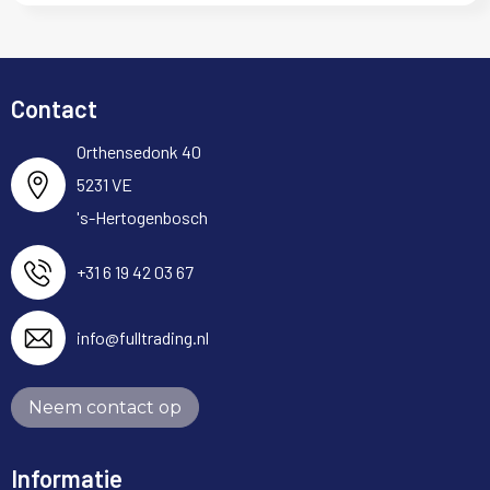
Contact
Orthensedonk 40
5231 VE
's-Hertogenbosch
+31 6 19 42 03 67
info@fulltrading.nl
Neem contact op
Informatie