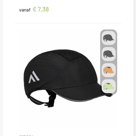
€ 7,38
vanaf