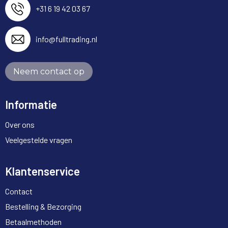
+31 6 19 42 03 67
info@fulltrading.nl
Neem contact op
Informatie
Over ons
Veelgestelde vragen
Klantenservice
Contact
Bestelling & Bezorging
Betaalmethoden