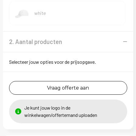
Sweaters
white
T-Shirts
Veiligheidsvesten en Veiligheidshesjes
2. Aantal producten
Vesten
Selecteer jouw opties voor de prijsopgave.
Vraag offerte aan
Je kunt jouw logo in de
winkelwagen/offertemand uploaden