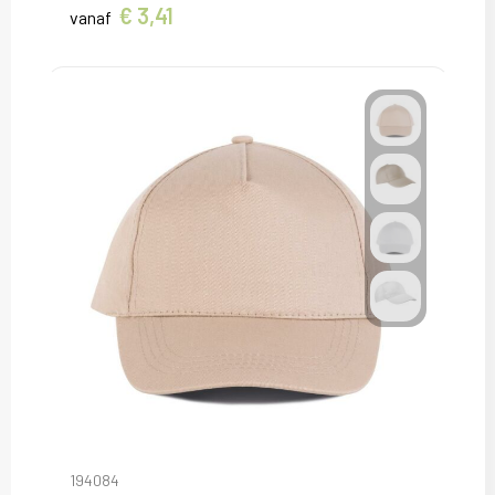
€ 3,41
vanaf
194084