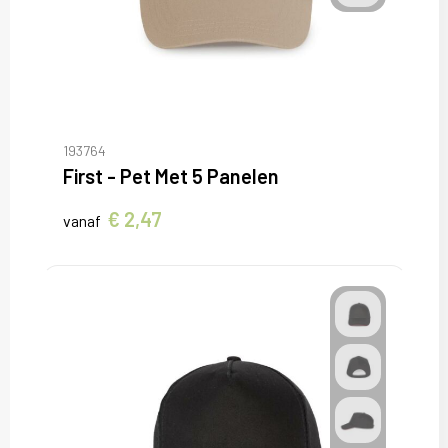
193764
First - Pet Met 5 Panelen
€ 2,47
vanaf