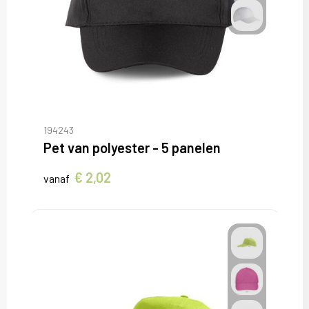
194243
Pet van polyester - 5 panelen
€ 2,02
vanaf