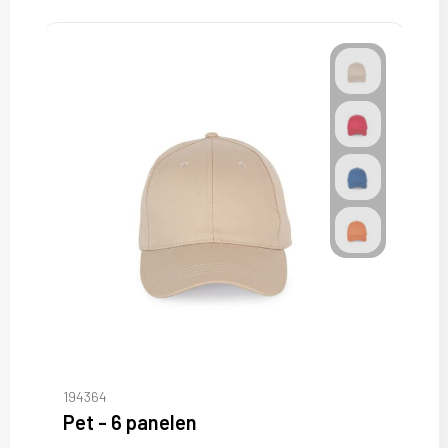
194364
Pet - 6 panelen