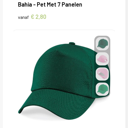
Bahia - Pet Met 7 Panelen
€ 2,80
vanaf