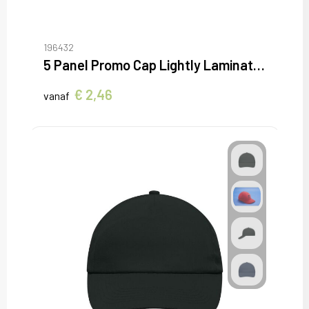
196432
5 Panel Promo Cap Lightly Laminated
€ 2,46
vanaf