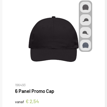
196493
6 Panel Promo Cap
€ 2,54
vanaf