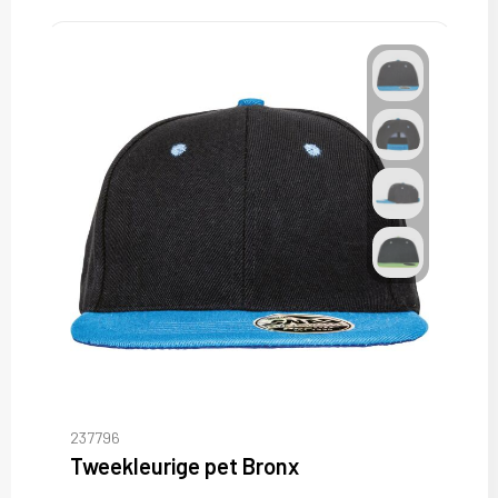
237796
Tweekleurige pet Bronx