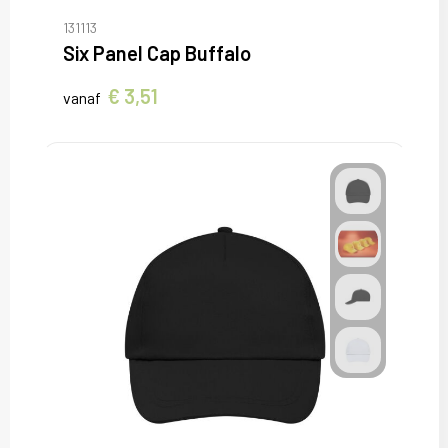
131113
Six Panel Cap Buffalo
€ 3,51
vanaf