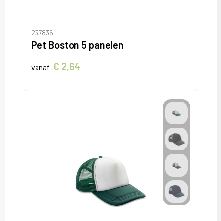
237836
Pet Boston 5 panelen
€ 2,64
vanaf