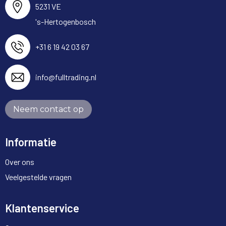
5231 VE
's-Hertogenbosch
+31 6 19 42 03 67
info@fulltrading.nl
Neem contact op
Informatie
Over ons
Veelgestelde vragen
Klantenservice