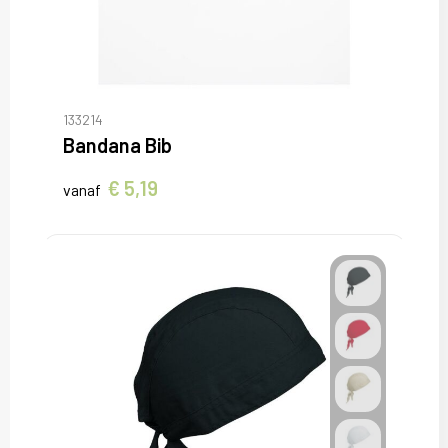
133214
Bandana Bib
€ 5,19
vanaf