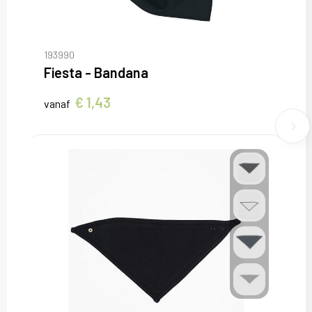
193990
Fiesta - Bandana
€ 1,43
vanaf