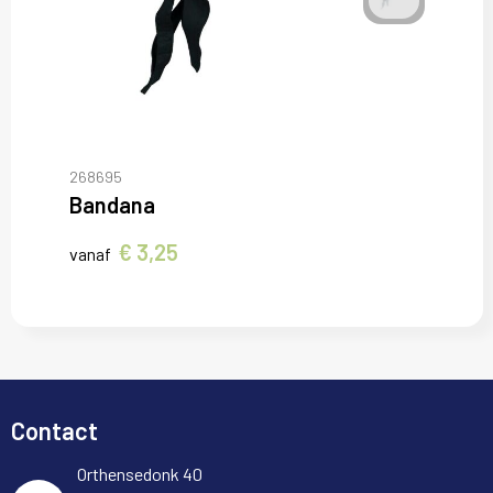
268695
Bandana
€ 3,25
vanaf
Contact
Orthensedonk 40