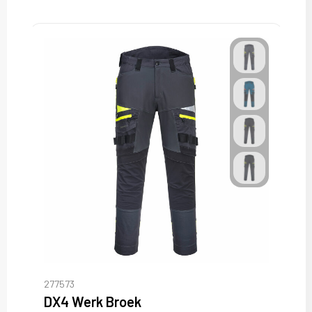
277573
DX4 Werk Broek