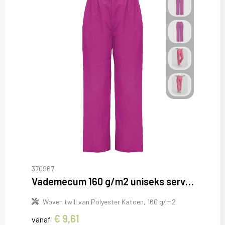
370967
Vademecum 160 g/m2 uniseks servicebroek
Woven twill van Polyester Katoen, 160 g/m2
€ 9,61
vanaf