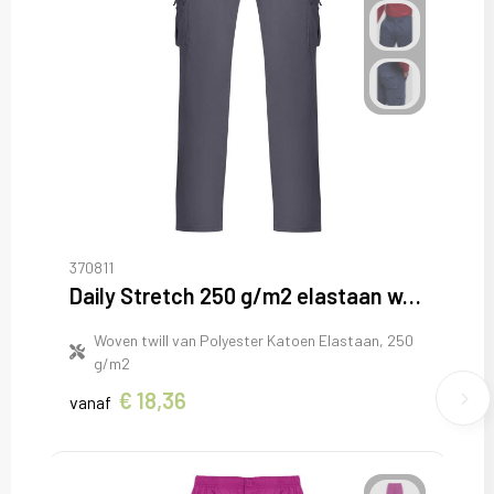
370811
Daily Stretch 250 g/m2 elastaan werkbroek
Woven twill van Polyester Katoen Elastaan, 250
g/m2
€ 18,36
vanaf