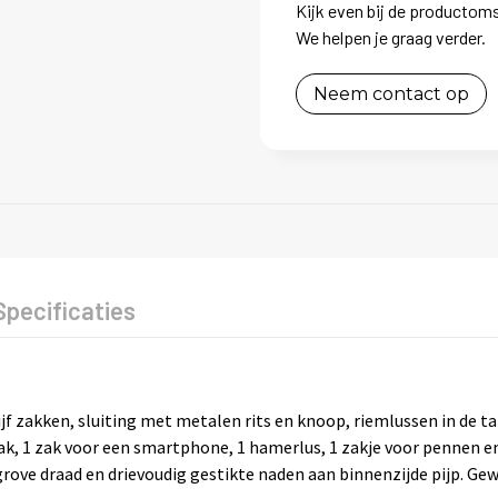
Kijk even bij de productoms
We helpen je graag verder.
Neem contact op
Specificaties
f zakken, sluiting met metalen rits en knoop, riemlussen in de t
zak, 1 zak voor een smartphone, 1 hamerlus, 1 zakje voor pennen 
grove draad en drievoudig gestikte naden aan binnenzijde pijp. Gewi