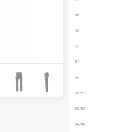
46
48
50
52
54
56/58
60/62
64/66