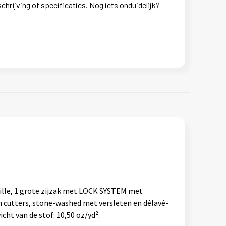
chrijving of specificaties. Nog iets onduidelijk?
aille, 1 grote zijzak met LOCK SYSTEM met
en cutters, stone-washed met versleten en délavé-
cht van de stof: 10,50 oz/yd².