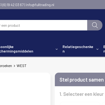
6) 19 42 03 67 | info@fulltrading.nl
oonlijke
Relatiegeschenke
chermingsmiddelen
n
broeken
WEST
Stel product samen
1. Selecteer een kleur