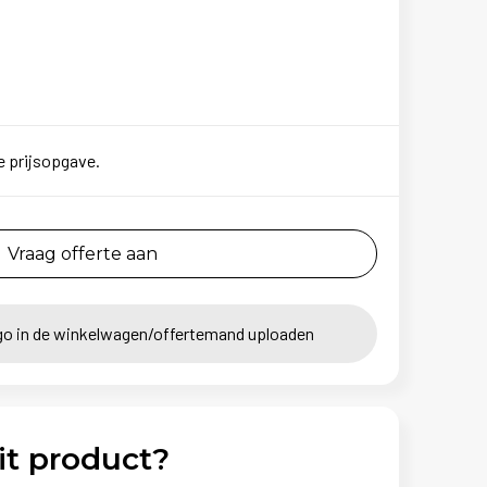
e prijsopgave.
Vraag offerte aan
go in de winkelwagen/offertemand uploaden
it product?