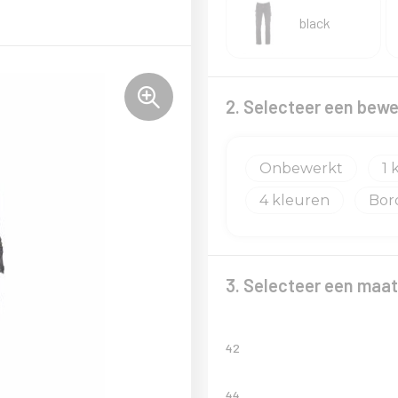
black
2. Selecteer een bewe
Onbewerkt
1
4
Bor
3. Selecteer een maat
42
44