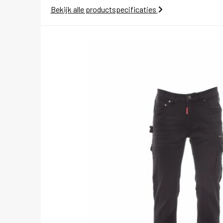
Bekijk alle productspecificaties