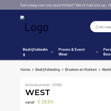
Een vraag over ons assortiment? Bel of mail ons op: +31 (
Bedrijfskledin
Promo & Event
Pers
g
Wear
Bes
Home
Bedrijfskleding
Broeken en Rokken
Werk
Artikelnummer:
110160
WEST
€ 29,04
vanaf