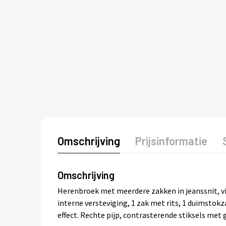
Omschrijving
Prijsinformatie
Omschrijving
Herenbroek met meerdere zakken in jeanssnit, vij
interne versteviging, 1 zak met rits, 1 duimstok
effect. Rechte pijp, contrasterende stiksels met 