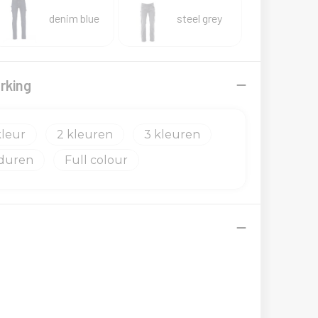
denim blue
steel grey
rking
2
3
duren
Full colour