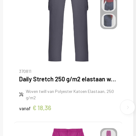
370811
Daily Stretch 250 g/m2 elastaan werkbroek
Woven twill van Polyester Katoen Elastaan, 250
g/m2
€ 18,36
vanaf