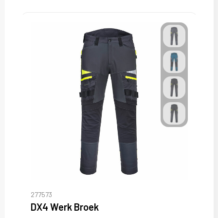
277573
DX4 Werk Broek