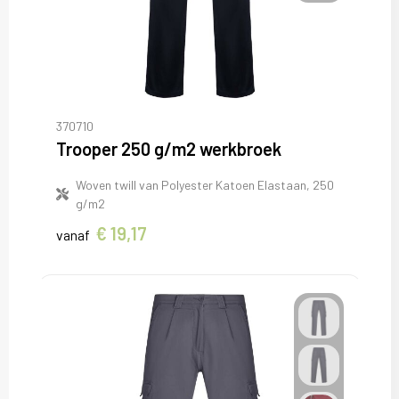
370710
Trooper 250 g/m2 werkbroek
Woven twill van Polyester Katoen Elastaan, 250
g/m2
€ 19,17
vanaf