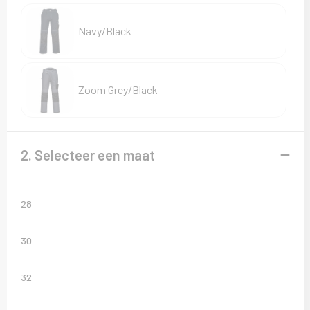
Sweaters
Navy/Black
T-Shirts
Veiligheidsvesten en Veiligheidshesjes
Zoom Grey/Black
Vesten
2. Selecteer een maat
28
30
32