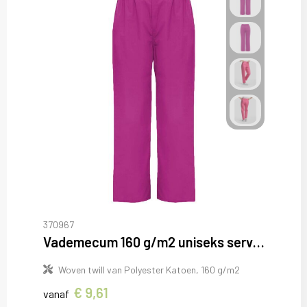
370967
Vademecum 160 g/m2 uniseks servicebroek
Woven twill van Polyester Katoen, 160 g/m2
€ 9,61
vanaf