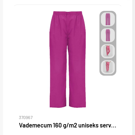
370967
Vademecum 160 g/m2 uniseks servicebroek