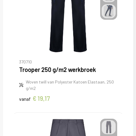
370710
Trooper 250 g/m2 werkbroek
Woven twill van Polyester Katoen Elastaan, 250
g/m2
€ 19,17
vanaf