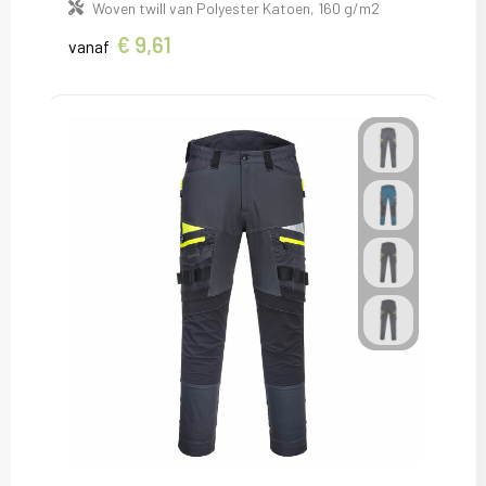
Woven twill van Polyester Katoen, 160 g/m2
€ 9,61
vanaf