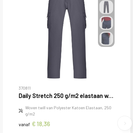
370811
Daily Stretch 250 g/m2 elastaan werkbroek
Woven twill van Polyester Katoen Elastaan, 250
g/m2
€ 18,36
vanaf