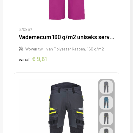
370967
Vademecum 160 g/m2 uniseks servicebroek
Woven twill van Polyester Katoen, 160 g/m2
€ 9,61
vanaf