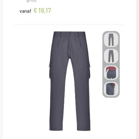
€ 19,17
vanaf