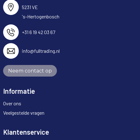
5231 VE
's-Hertogenbosch
+31 6 19 42 03 67
info@fulltrading.nl
Neem contact op
Informatie
Over ons
Veelgestelde vragen
Klantenservice