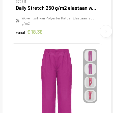
370811
Daily Stretch 250 g/m2 elastaan werkbroek
Woven twill van Polyester Katoen Elastaan, 250
g/m2
€ 18,36
vanaf