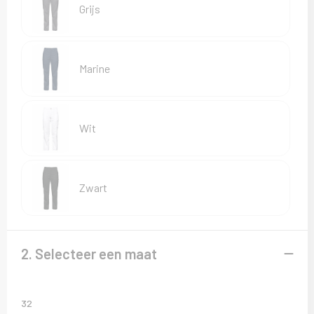
Sweaters
Grijs
T-Shirts
Marine
Veiligheidsvesten en Veiligheidshesjes
Vesten
Wit
Zwart
2. Selecteer een maat
32