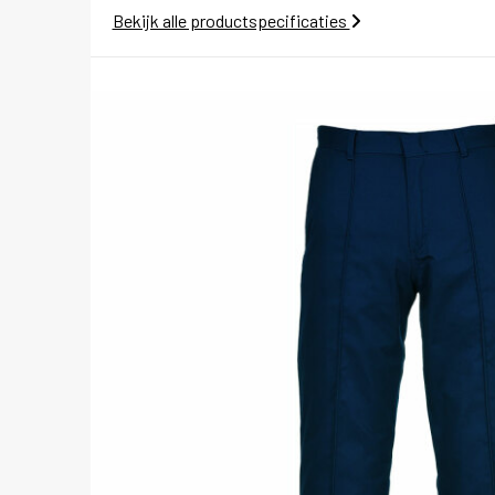
Bekijk alle productspecificaties