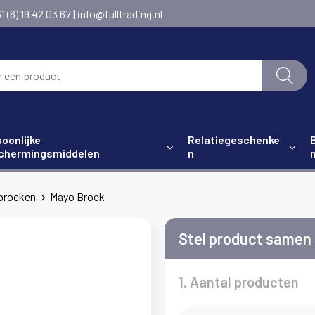
6) 19 42 03 67 | info@fulltrading.nl
oonlijke
Relatiegeschenke
chermingsmiddelen
n
broeken
Mayo Broek
Stel product samen
1. Aantal producten