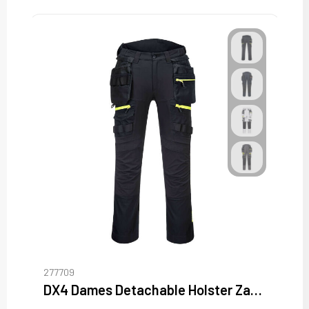
277709
DX4 Dames Detachable Holster Zak Broek