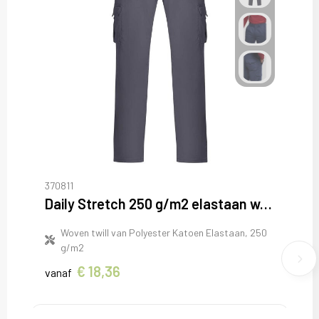
370811
Daily Stretch 250 g/m2 elastaan werkbroek
Woven twill van Polyester Katoen Elastaan, 250
g/m2
€ 18,36
vanaf