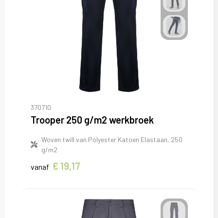
370710
Trooper 250 g/m2 werkbroek
Woven twill van Polyester Katoen Elastaan, 250
g/m2
€ 19,17
vanaf