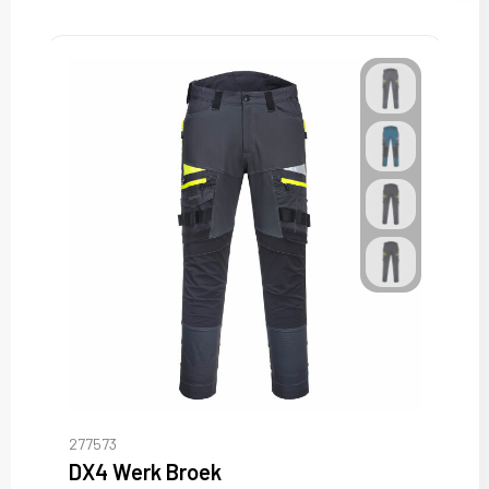
277573
DX4 Werk Broek