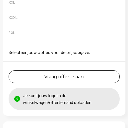
XXL
XXXL
4XL
Selecteer jouw opties voor de prijsopgave.
Vraag offerte aan
Je kunt jouw logo in de
winkelwagen/offertemand uploaden