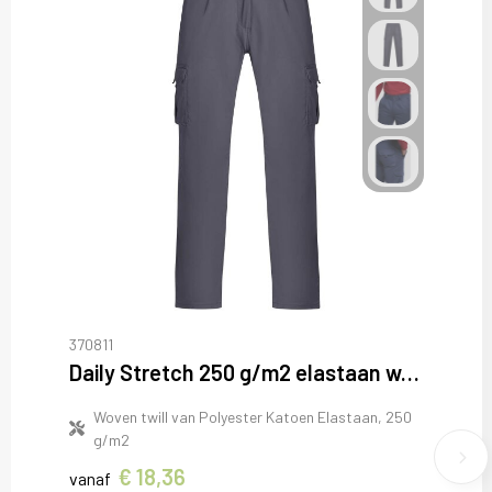
370811
Daily Stretch 250 g/m2 elastaan werkbroek
Woven twill van Polyester Katoen Elastaan, 250
g/m2
€ 18,36
vanaf