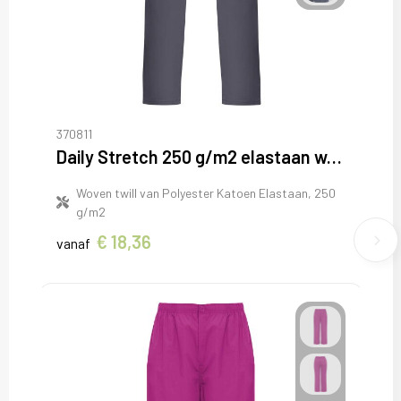
370811
Daily Stretch 250 g/m2 elastaan werkbroek
Woven twill van Polyester Katoen Elastaan, 250
g/m2
€ 18,36
vanaf