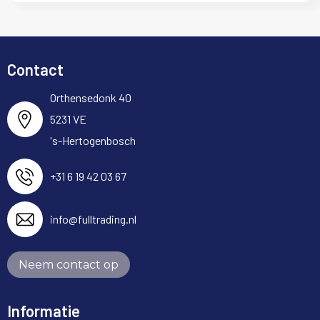
Contact
Orthensedonk 40
5231 VE
's-Hertogenbosch
+31 6 19 42 03 67
info@fulltrading.nl
Neem contact op
Informatie