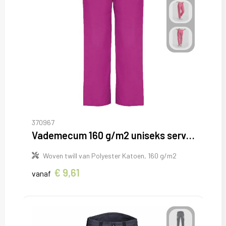
370967
Vademecum 160 g/m2 uniseks servicebroek
Woven twill van Polyester Katoen, 160 g/m2
€ 9,61
vanaf