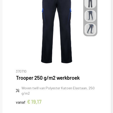
370710
Trooper 250 g/m2 werkbroek
Woven twill van Polyester Katoen Elastaan, 250
g/m2
€ 19,17
vanaf