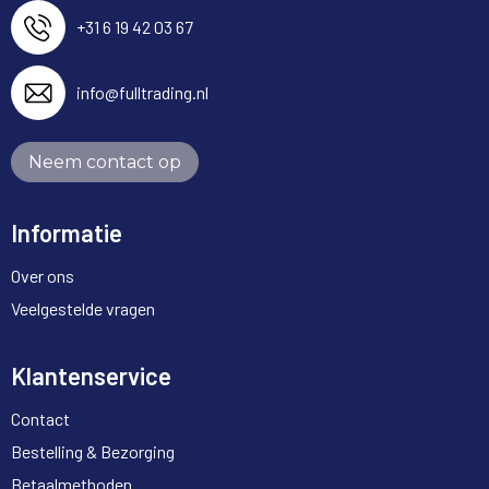
+31 6 19 42 03 67
info@fulltrading.nl
Neem contact op
Informatie
Over ons
Veelgestelde vragen
Klantenservice
Contact
Bestelling & Bezorging
Betaalmethoden