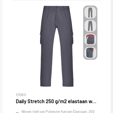
370811
Daily Stretch 250 g/m2 elastaan werkbroek
Woven twill van Polyester Katoen Elastaan, 250