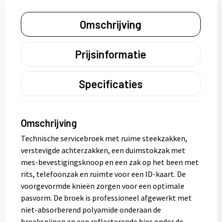
Omschrijving
Prijsinformatie
Specificaties
Omschrijving
Technische servicebroek met ruime steekzakken,
verstevigde achterzakken, een duimstokzak met
mes-bevestigingsknoop en een zak op het been met
rits, telefoonzak en ruimte voor een ID-kaart. De
voorgevormde knieën zorgen voor een optimale
pasvorm. De broek is professioneel afgewerkt met
niet-absorberend polyamide onderaan de
broekspijpen en een reflecterende bies onder de