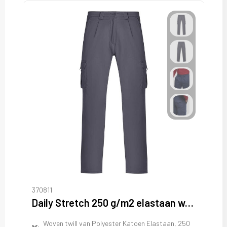
370811
Daily Stretch 250 g/m2 elastaan werkbroek
Woven twill van Polyester Katoen Elastaan, 250