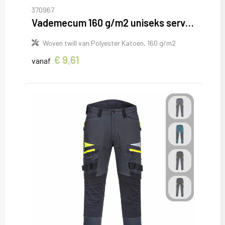
370967
Vademecum 160 g/m2 uniseks servicebroek
Woven twill van Polyester Katoen, 160 g/m2
€ 9,61
vanaf