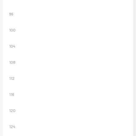
96
100
104
108
112
116
120
124