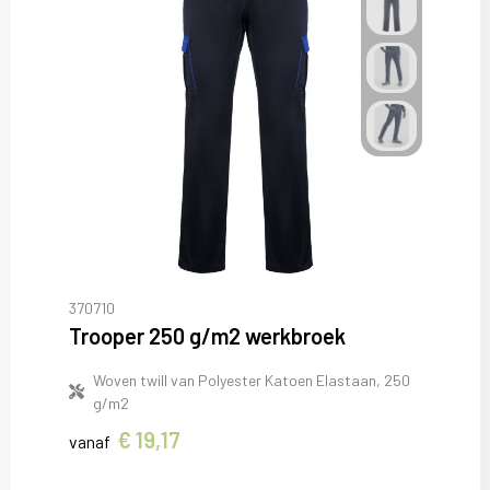
370710
Trooper 250 g/m2 werkbroek
Woven twill van Polyester Katoen Elastaan, 250
g/m2
€ 19,17
vanaf