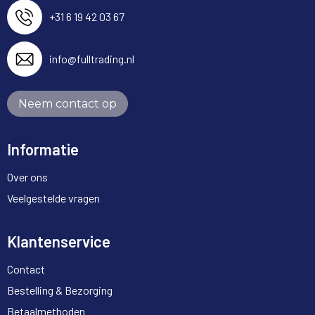
+31 6 19 42 03 67
info@fulltrading.nl
Neem contact op
Informatie
Over ons
Veelgestelde vragen
Klantenservice
Contact
Bestelling & Bezorging
Betaalmethoden