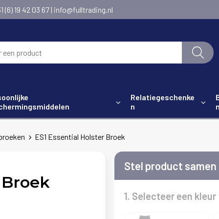
6) 19 42 03 67 | info@fulltrading.nl
oonlijke
Relatiegeschenke
chermingsmiddelen
n
broeken
ES1 Essential Holster Broek
Stel product samen
r Broek
1. Selecteer een kleur