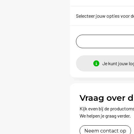
Selecteer jouw opties voor d
Je kunt jouw lo
Vraag over d
Kijk even bij de productoms
We helpen je graag verder.
Neem contact op