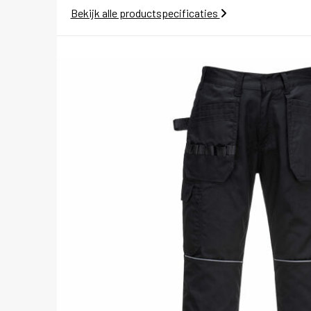
Bekijk alle productspecificaties