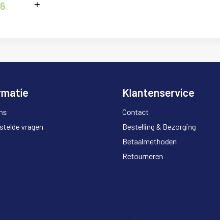
36
rmatie
Klantenservice
ns
Contact
stelde vragen
Bestelling & Bezorging
Betaalmethoden
Retourneren