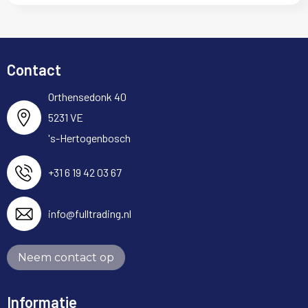
Contact
Orthensedonk 40
5231 VE
's-Hertogenbosch
+31 6 19 42 03 67
info@fulltrading.nl
Neem contact op
Informatie