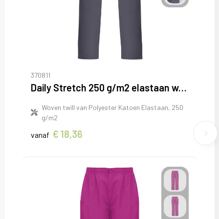
370811
Daily Stretch 250 g/m2 elastaan werkbroek
Woven twill van Polyester Katoen Elastaan, 250
g/m2
€ 18,36
vanaf