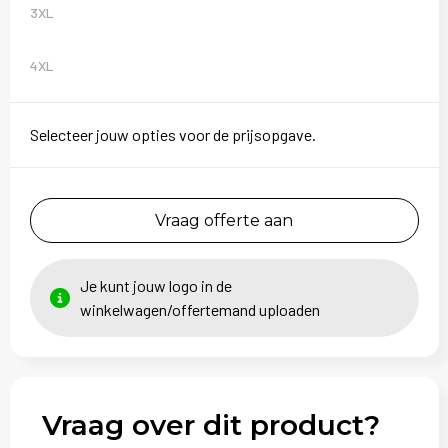
3XL
4XL
Selecteer jouw opties voor de prijsopgave.
Vraag offerte aan
Je kunt jouw logo in de
winkelwagen/offertemand uploaden
Vraag over dit product?