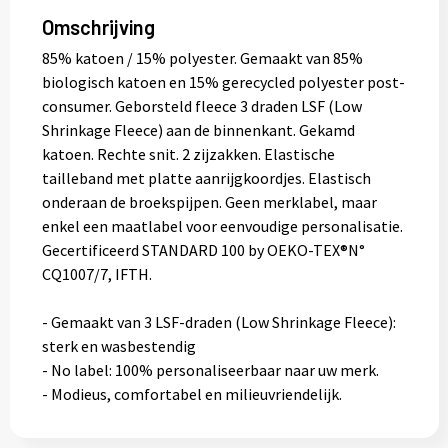
Omschrijving
85% katoen / 15% polyester. Gemaakt van 85%
biologisch katoen en 15% gerecycled polyester post-
consumer. Geborsteld fleece 3 draden LSF (Low
Shrinkage Fleece) aan de binnenkant. Gekamd
katoen. Rechte snit. 2 zijzakken. Elastische
tailleband met platte aanrijgkoordjes. Elastisch
onderaan de broekspijpen. Geen merklabel, maar
enkel een maatlabel voor eenvoudige personalisatie.
Gecertificeerd STANDARD 100 by OEKO-TEX®N°
CQ1007/7, IFTH.
- Gemaakt van 3 LSF-draden (Low Shrinkage Fleece):
sterk en wasbestendig
- No label: 100% personaliseerbaar naar uw merk.
- Modieus, comfortabel en milieuvriendelijk.