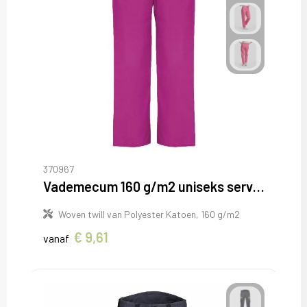
370967
Vademecum 160 g/m2 uniseks servicebroek
Woven twill van Polyester Katoen, 160 g/m2
€ 9,61
vanaf