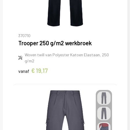
370710
Trooper 250 g/m2 werkbroek
Woven twill van Polyester Katoen Elastaan, 250
g/m2
€ 19,17
vanaf