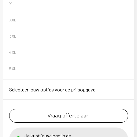
XL
XXL
3XL
4XL
5XL
Selecteer jouw opties voor de prijsopgave.
Vraag offerte aan
Je kunt jouw logo in de