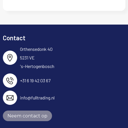
Contact
Orthensedonk 40
5231 VE
's-Hertogenbosch
+31 6 19 42 03 67
info@fulltrading.nl
Neem contact op