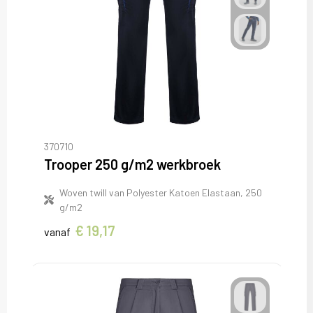
370710
Trooper 250 g/m2 werkbroek
Woven twill van Polyester Katoen Elastaan, 250
g/m2
€ 19,17
vanaf