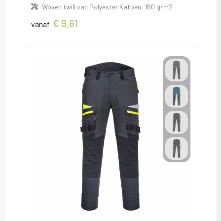
Woven twill van Polyester Katoen, 160 g/m2
€ 9,61
vanaf