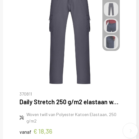
370811
Daily Stretch 250 g/m2 elastaan werkbroek
Woven twill van Polyester Katoen Elastaan, 250
g/m2
€ 18,36
vanaf