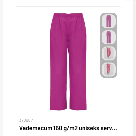
370967
Vademecum 160 g/m2 uniseks servicebroek