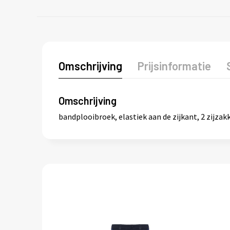
Omschrijving
Prijsinformatie
Omschrijving
bandplooibroek, elastiek aan de zijkant, 2 zijzak