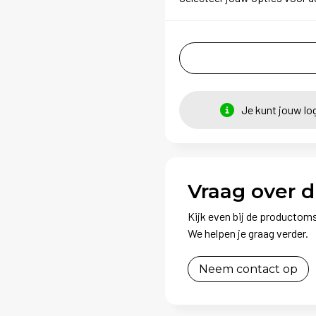
Je kunt jouw lo
Vraag over d
Kijk even bij de productoms
We helpen je graag verder.
Neem contact op