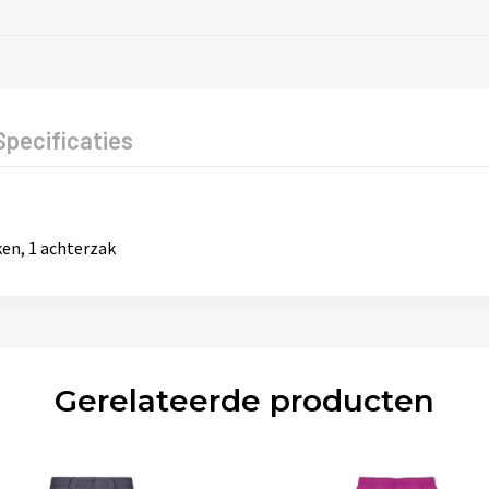
Specificaties
ken, 1 achterzak
Gerelateerde producten