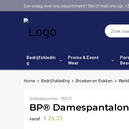
Een vraag over ons assortiment? Bel of mail ons op: +31 (
Bedrijfskledin
Promo & Event
Pers
g
Wear
Bes
Home
Bedrijfskleding
Broeken en Rokken
Werk
Artikelnummer:
115571
BP® Damespantalon
€ 24,33
vanaf