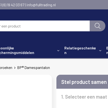
6) 19 42 03 67 | info@fulltrading.nl
oonlijke
Relatiegeschenke
chermingsmiddelen
n
broeken
BP® Damespantalon
Stel product samen
1. Selecteer een maat