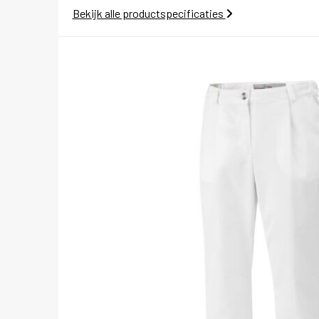
Bekijk alle productspecificaties