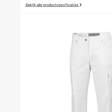
Bekijk alle productspecificaties