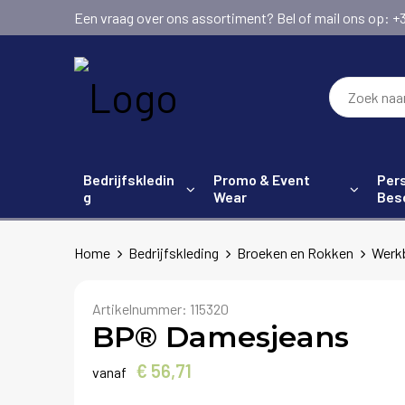
Een vraag over ons assortiment? Bel of mail ons op: +31 (
Bedrijfskledin
Promo & Event
Pers
g
Wear
Bes
Home
Bedrijfskleding
Broeken en Rokken
Werk
Artikelnummer:
115320
BP® Damesjeans
€ 56,71
vanaf