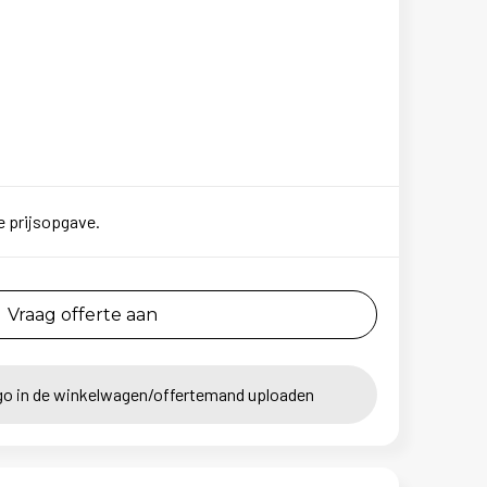
e prijsopgave.
Vraag offerte aan
go in de winkelwagen/offertemand uploaden