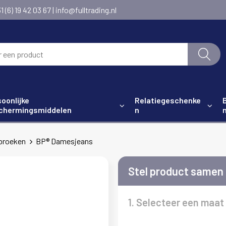
6) 19 42 03 67 | info@fulltrading.nl
oonlijke
Relatiegeschenke
chermingsmiddelen
n
broeken
BP® Damesjeans
Stel product samen
1. Selecteer een maat