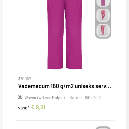
370967
Vademecum 160 g/m2 uniseks servicebroek
Woven twill van Polyester Katoen, 160 g/m2
€ 9,61
vanaf