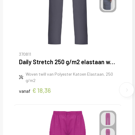
370811
Daily Stretch 250 g/m2 elastaan werkbroek
Woven twill van Polyester Katoen Elastaan, 250
g/m2
€ 18,36
vanaf