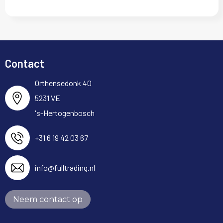
Contact
Orthensedonk 40
5231 VE
's-Hertogenbosch
+31 6 19 42 03 67
info@fulltrading.nl
Neem contact op