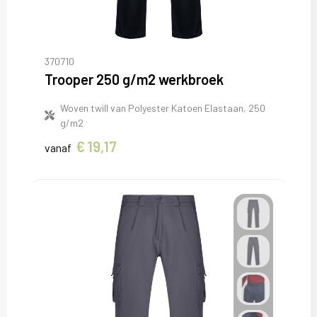
370710
Trooper 250 g/m2 werkbroek
Woven twill van Polyester Katoen Elastaan, 250
g/m2
€ 19,17
vanaf