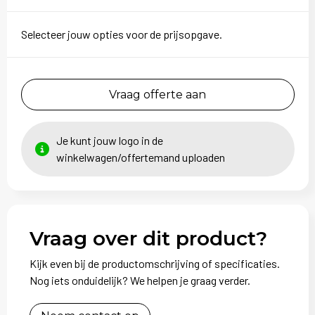
Selecteer jouw opties voor de prijsopgave.
Vraag offerte aan
Je kunt jouw logo in de
winkelwagen/offertemand uploaden
Vraag over dit product?
Kijk even bij de productomschrijving of specificaties.
Nog iets onduidelijk? We helpen je graag verder.