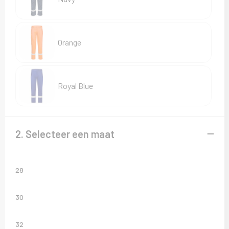
Sweaters
T-Shirts
Orange
Veiligheidsvesten en Veiligheidshesjes
Vesten
Royal Blue
2. Selecteer een maat
28
30
32