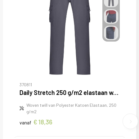
370811
Daily Stretch 250 g/m2 elastaan werkbroek
Woven twill van Polyester Katoen Elastaan, 250
g/m2
€ 18,36
vanaf