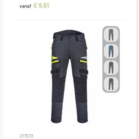
€ 9,61
vanaf
277573