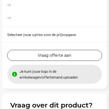
46
48
Selecteer jouw opties voor de prijsopgave.
Vraag offerte aan
Je kunt jouw logo in de
winkelwagen/offertemand uploaden
Vraag over dit product?