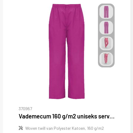
370967
Vademecum 160 g/m2 uniseks servicebroek
Woven twill van Polyester Katoen, 160 g/m2