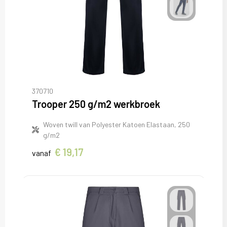
370710
Trooper 250 g/m2 werkbroek
Woven twill van Polyester Katoen Elastaan, 250
g/m2
€ 19,17
vanaf