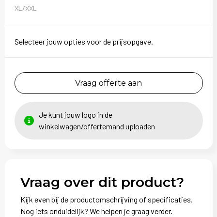
Sweaters
XL/XXL
T-Shirts
Selecteer jouw opties voor de prijsopgave.
Veiligheidsvesten en Veiligheidshesjes
Vesten
Vraag offerte aan
Je kunt jouw logo in de
winkelwagen/offertemand uploaden
Vraag over dit product?
Kijk even bij de productomschrijving of specificaties.
Nog iets onduidelijk? We helpen je graag verder.