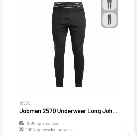
18959
Jobman 2570 Underwear Long Johns
1585
op voorraad
100% gerecycled polyester