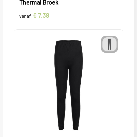
Thermal Broek
€ 7,38
vanaf