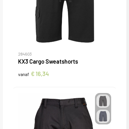
284603
KX3 Cargo Sweatshorts
€ 16,34
vanaf