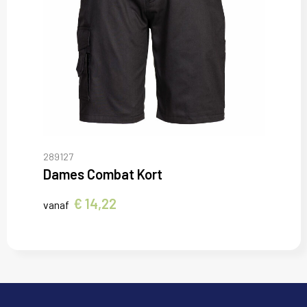
289127
Dames Combat Kort
€ 14,22
vanaf