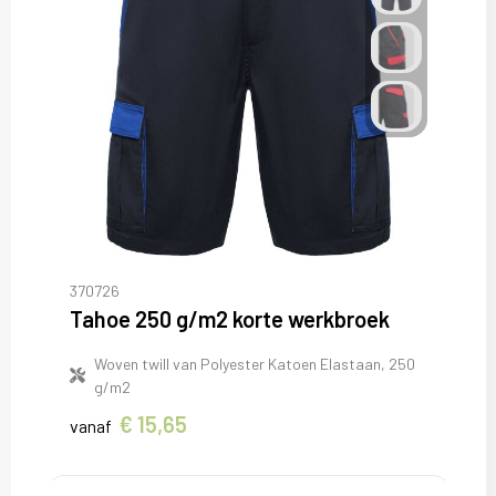
370726
Tahoe 250 g/m2 korte werkbroek
Woven twill van Polyester Katoen Elastaan, 250
g/m2
€ 15,65
vanaf