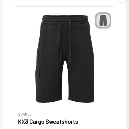
284603
KX3 Cargo Sweatshorts