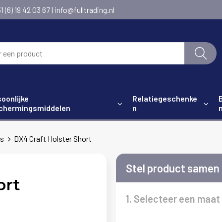
6) 19 42 03 67 | info@fulltrading.nl
oonlijke
Relatiegeschenke
chermingsmiddelen
n
s
DX4 Craft Holster Short
Stel product samen
ort
1. Selecteer een maat