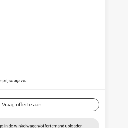
e prijsopgave.
Vraag offerte aan
go in de winkelwagen/offertemand uploaden