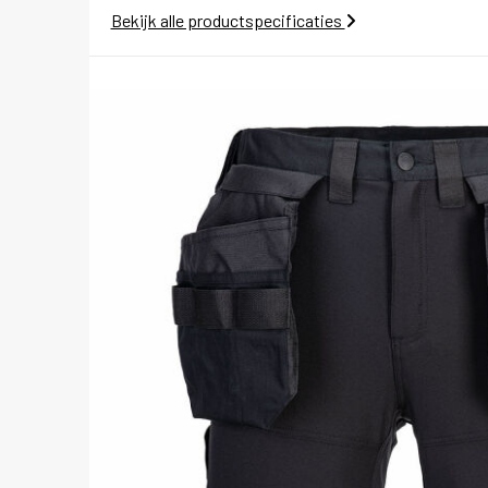
Bekijk alle productspecificaties