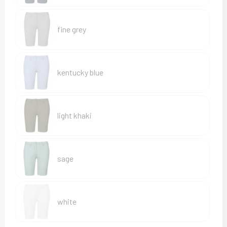
fine grey
kentucky blue
light khaki
sage
white