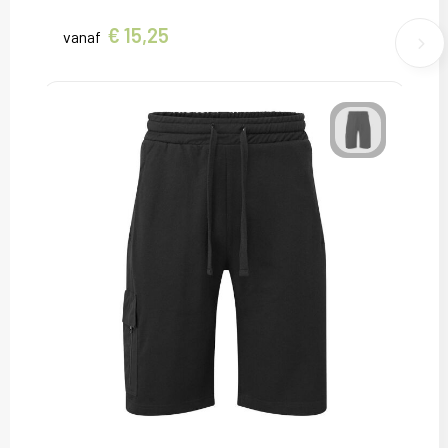
€ 15,25
vanaf