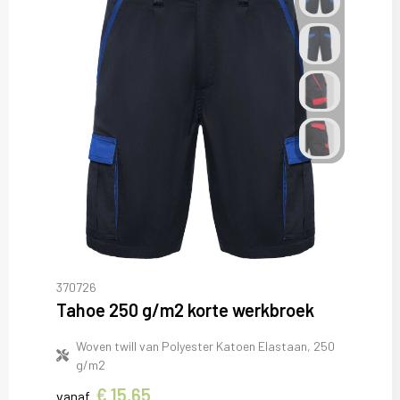
370726
Tahoe 250 g/m2 korte werkbroek
Woven twill van Polyester Katoen Elastaan, 250
g/m2
€ 15,65
vanaf