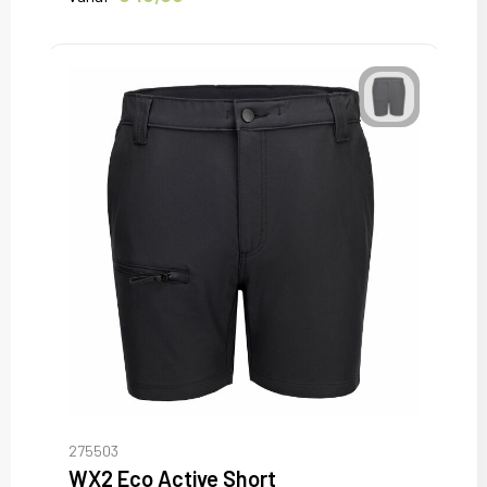
275503
WX2 Eco Active Short