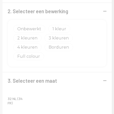
2. Selecteer een bewerking
Onbewerkt
1
2
3
4
Borduren
Full colour
3. Selecteer een maat
32 NL (34
FR)