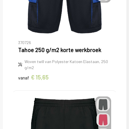
370726
Tahoe 250 g/m2 korte werkbroek
Woven twill van Polyester Katoen Elastaan, 250
g/m2
€ 15,65
vanaf