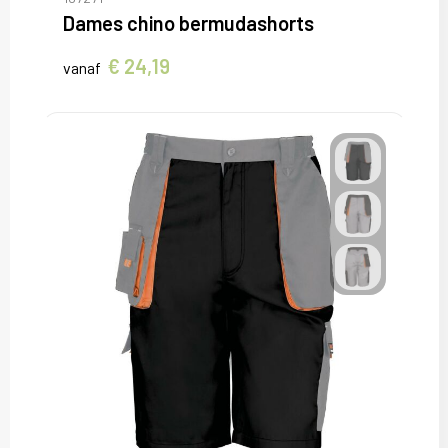
Dames chino bermudashorts
€ 24,19
vanaf