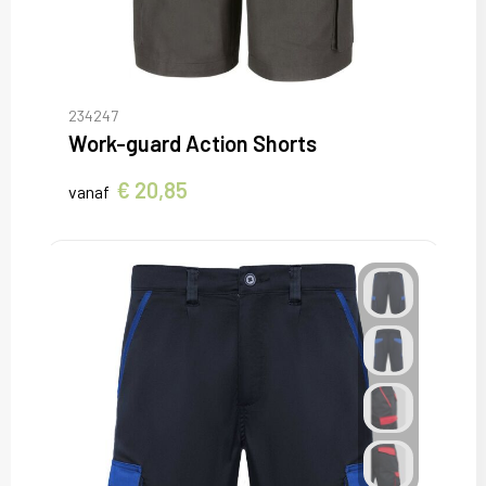
234247
Work-guard Action Shorts
€ 20,85
vanaf