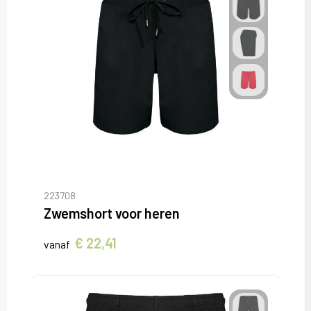
223708
Zwemshort voor heren
€ 22,41
vanaf