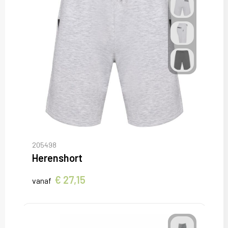
205498
Herenshort
€ 27,15
vanaf