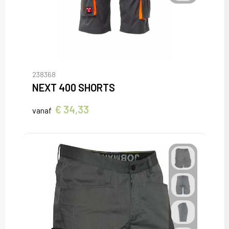
238368
NEXT 400 SHORTS
€ 34,33
vanaf