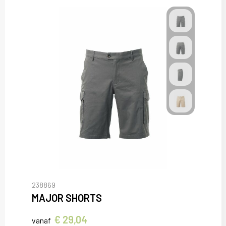
238869
MAJOR SHORTS
€ 29,04
vanaf