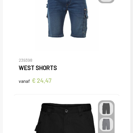
239398
WEST SHORTS
€ 24,47
vanaf