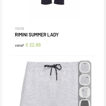
110318
RIMINI SUMMER LADY
€ 22,86
vanaf