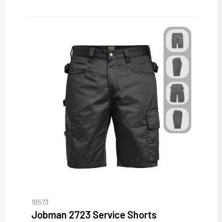
18573
Jobman 2723 Service Shorts