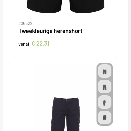
205522
Tweekleurige herenshort
€ 22,31
vanaf