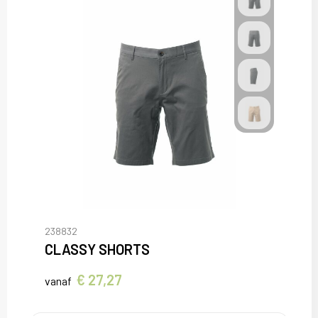
238832
CLASSY SHORTS
€ 27,27
vanaf