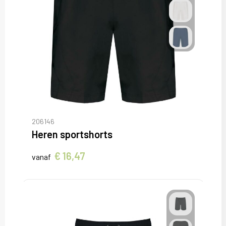
206146
Heren sportshorts
€ 16,47
vanaf