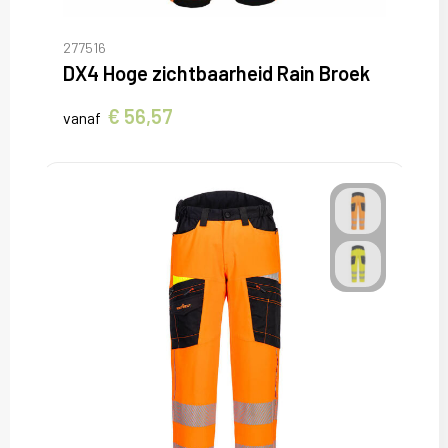
277516
DX4 Hoge zichtbaarheid Rain Broek
€ 56,57
vanaf