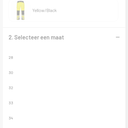
Sweaters
Yellow/Black
T-Shirts
Veiligheidsvesten en Veiligheidshesjes
2. Selecteer een maat
Vesten
28
30
32
33
34