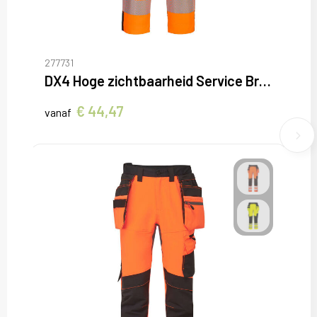
277731
DX4 Hoge zichtbaarheid Service Broek
€ 44,47
vanaf