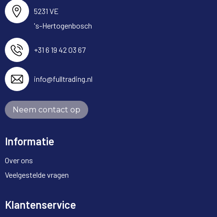
5231 VE
's-Hertogenbosch
+31 6 19 42 03 67
info@fulltrading.nl
Neem contact op
Informatie
Over ons
Veelgestelde vragen
Klantenservice