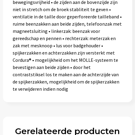
bewegingsvrijheid • de zijden aan de bovenzijde zijn
niet in stretch om de broek stabliteit te geven •
ventilatie in de taille door geperforeerde tailleband •
ruime beenzakken aan beide zijden, telefoonzak met
magneetsluiting • linkerzak: beenzak voor
gereedschap en pennen • rechterzak: meterzak en
zak met mesknoop • lus voor badgehouder •
spijkerzakken en achterzakken zijn versterkt met
Cordura® • mogelijkheid om het MOLLE-systeem te
bevestigen aan beide zijden • door het
contraststiksel los te maken aan de achterzijde van
de spijkerzakken, mogelijkheid om de spijkerzakken
te verwijderen indien nodig
Gerelateerde producten