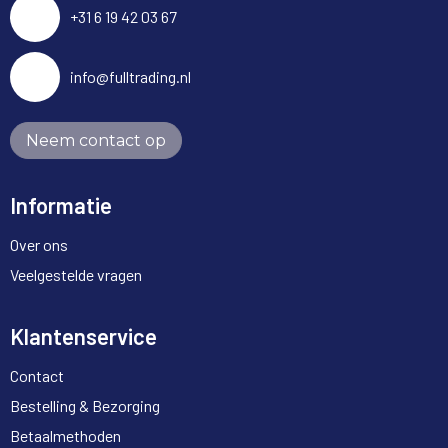
+31 6 19 42 03 67
info@fulltrading.nl
Neem contact op
Informatie
Over ons
Veelgestelde vragen
Klantenservice
Contact
Bestelling & Bezorging
Betaalmethoden