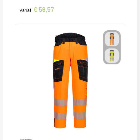
€ 56,57
vanaf