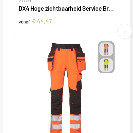
277731
DX4 Hoge zichtbaarheid Service Broek
€ 44,47
vanaf