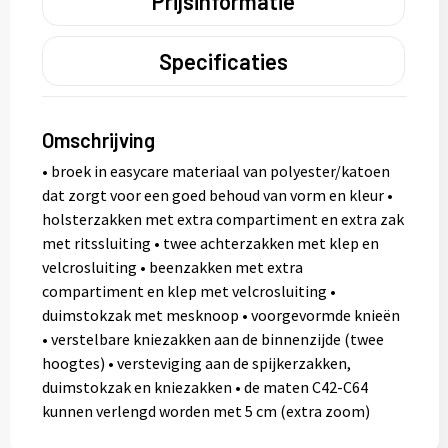
Prijsinformatie
Specificaties
Omschrijving
• broek in easycare materiaal van polyester/katoen
dat zorgt voor een goed behoud van vorm en kleur •
holsterzakken met extra compartiment en extra zak
met ritssluiting • twee achterzakken met klep en
velcrosluiting • beenzakken met extra
compartiment en klep met velcrosluiting •
duimstokzak met mesknoop • voorgevormde knieën
• verstelbare kniezakken aan de binnenzijde (twee
hoogtes) • versteviging aan de spijkerzakken,
duimstokzak en kniezakken • de maten C42-C64
kunnen verlengd worden met 5 cm (extra zoom)