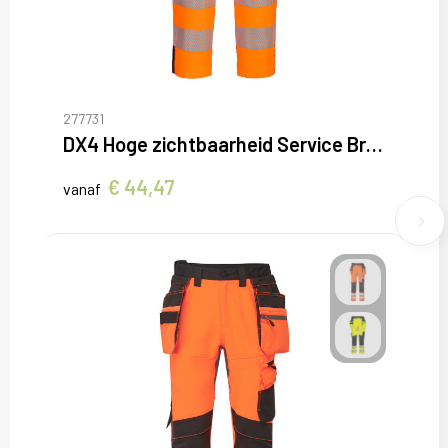
277731
DX4 Hoge zichtbaarheid Service Broek
€ 44,47
vanaf