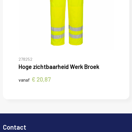
278252
Hoge zichtbaarheid Werk Broek
€ 20,87
vanaf
Contact