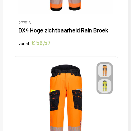
277516
DX4 Hoge zichtbaarheid Rain Broek
€ 56,57
vanaf