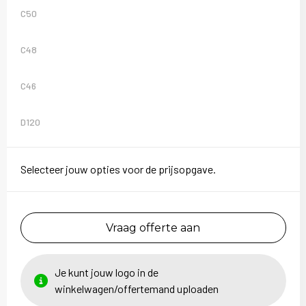
C50
C48
C46
D120
Selecteer jouw opties voor de prijsopgave.
Vraag offerte aan
Je kunt jouw logo in de
winkelwagen/offertemand uploaden