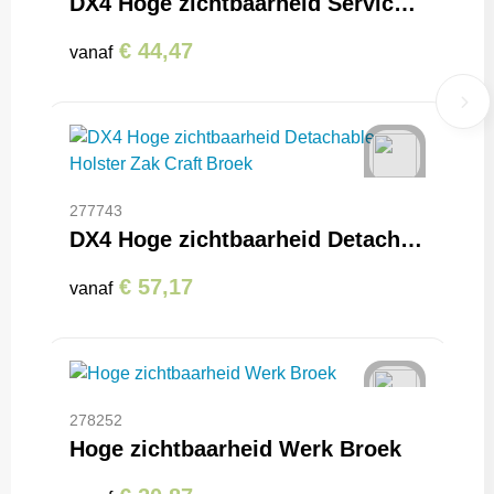
DX4 Hoge zichtbaarheid Service Broek
€ 44,47
vanaf
277743
DX4 Hoge zichtbaarheid Detachable Holster Zak Craft Broek
€ 57,17
vanaf
278252
Hoge zichtbaarheid Werk Broek