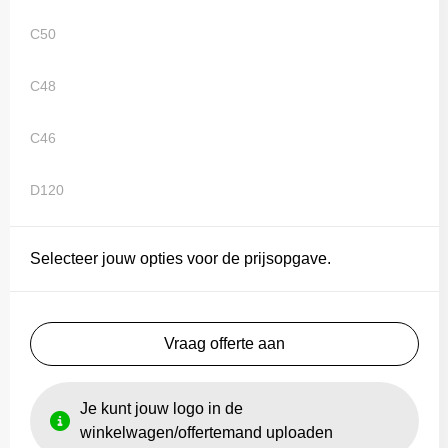
C50
C48
C46
D120
Selecteer jouw opties voor de prijsopgave.
Vraag offerte aan
Je kunt jouw logo in de
winkelwagen/offertemand uploaden