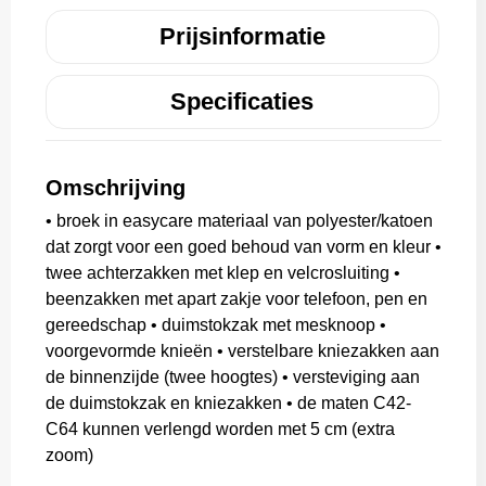
Prijsinformatie
Specificaties
Omschrijving
• broek in easycare materiaal van polyester/katoen
dat zorgt voor een goed behoud van vorm en kleur •
twee achterzakken met klep en velcrosluiting •
beenzakken met apart zakje voor telefoon, pen en
gereedschap • duimstokzak met mesknoop •
voorgevormde knieën • verstelbare kniezakken aan
de binnenzijde (twee hoogtes) • versteviging aan
de duimstokzak en kniezakken • de maten C42-
C64 kunnen verlengd worden met 5 cm (extra
zoom)