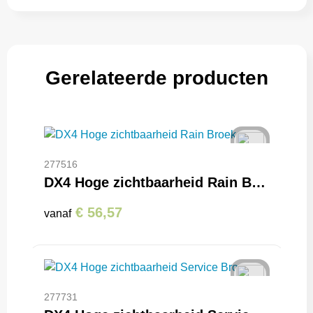
Gerelateerde producten
277516
DX4 Hoge zichtbaarheid Rain Broek
€ 56,57
vanaf
277731