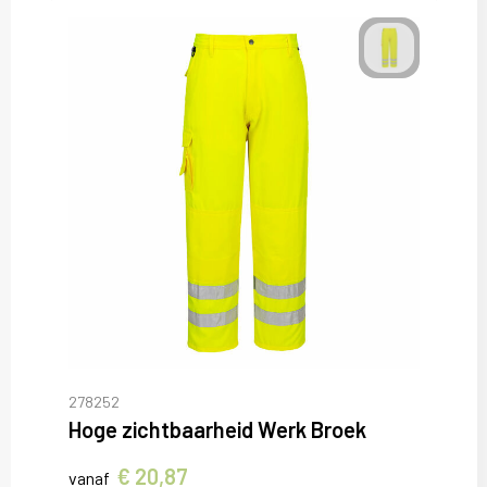
278252
Hoge zichtbaarheid Werk Broek
€ 20,87
vanaf