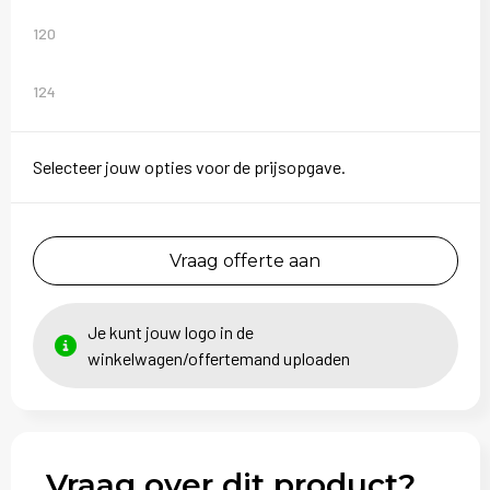
120
124
Selecteer jouw opties voor de prijsopgave.
Vraag offerte aan
Je kunt jouw logo in de
winkelwagen/offertemand uploaden
Vraag over dit product?