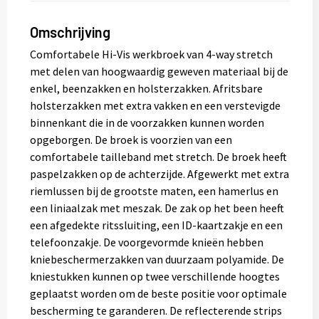
Omschrijving
Comfortabele Hi-Vis werkbroek van 4-way stretch
met delen van hoogwaardig geweven materiaal bij de
enkel, beenzakken en holsterzakken. Afritsbare
holsterzakken met extra vakken en een verstevigde
binnenkant die in de voorzakken kunnen worden
opgeborgen. De broek is voorzien van een
comfortabele tailleband met stretch. De broek heeft
paspelzakken op de achterzijde. Afgewerkt met extra
riemlussen bij de grootste maten, een hamerlus en
een liniaalzak met meszak. De zak op het been heeft
een afgedekte ritssluiting, een ID-kaartzakje en een
telefoonzakje. De voorgevormde knieën hebben
kniebeschermerzakken van duurzaam polyamide. De
kniestukken kunnen op twee verschillende hoogtes
geplaatst worden om de beste positie voor optimale
bescherming te garanderen. De reflecterende strips