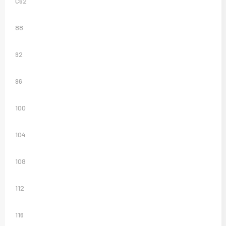
C62
88
92
96
100
104
108
112
116