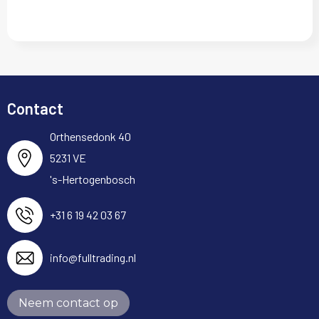
Contact
Orthensedonk 40
5231 VE
's-Hertogenbosch
+31 6 19 42 03 67
info@fulltrading.nl
Neem contact op