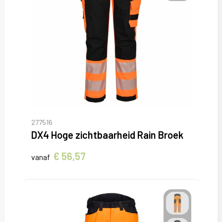
277516
DX4 Hoge zichtbaarheid Rain Broek
€ 56,57
vanaf