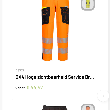
277731
DX4 Hoge zichtbaarheid Service Broek
€ 44,47
vanaf