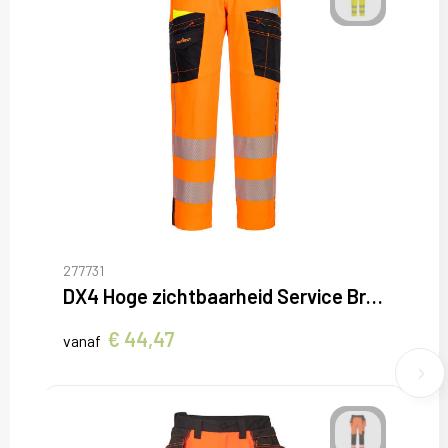
277731
DX4 Hoge zichtbaarheid Service Broek
€ 44,47
vanaf