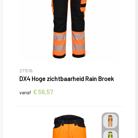
277516
DX4 Hoge zichtbaarheid Rain Broek
€ 56,57
vanaf