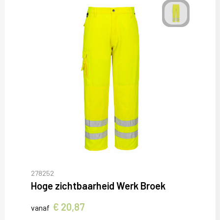
278252
Hoge zichtbaarheid Werk Broek
€ 20,87
vanaf