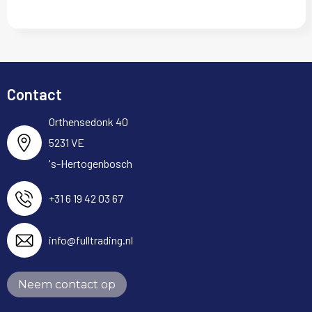
Contact
Orthensedonk 40
5231 VE
's-Hertogenbosch
+31 6 19 42 03 67
info@fulltrading.nl
Neem contact op